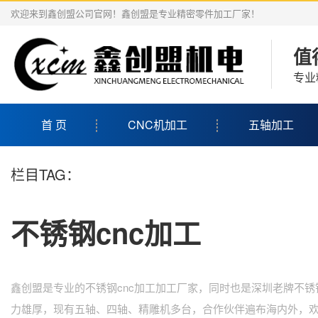
欢迎来到鑫创盟公司官网！鑫创盟是专业精密零件加工厂家！
值
专业
首 页
CNC机加工
五轴加工
栏目TAG：
不锈钢cnc加工
鑫创盟是专业的不锈钢cnc加工加工厂家，同时也是深圳老牌不锈钢
力雄厚，现有五轴、四轴、精雕机多台，合作伙伴遍布海内外，