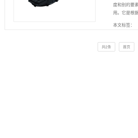
度和别的要
用。它是根据
本文标签：
共2条
首页