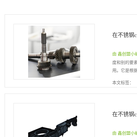
由 鑫创盟小编 提
度和别的要
用。它是根据
本文标签：
由 鑫创盟小编 提