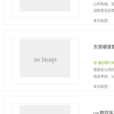
心的构成。
动和意见反馈
本文标签：
东莞哪家
由 鑫创盟小编 提
限责任公司
效益考虑，以
本文标签：