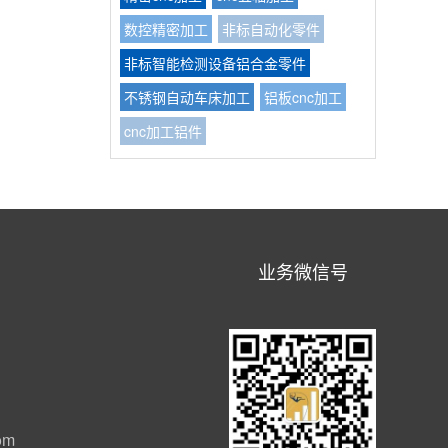
数控精密加工
非标自动化零件
非标智能检测设备铝合金零件
不锈钢自动车床加工
铝板cnc加工
cnc加工铝件
业务微信号
om