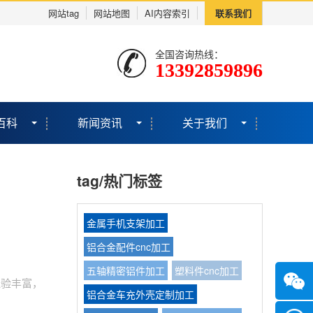
网站tag
网站地图
AI内容索引
联系我们
全国咨询热线：
13392859896
百科
新闻资讯
关于我们
tag/热门标签
金属手机支架加工
铝合金配件cnc加工
五轴精密铝件加工
塑料件cnc加工
经验丰富，
铝合金车充外壳定制加工