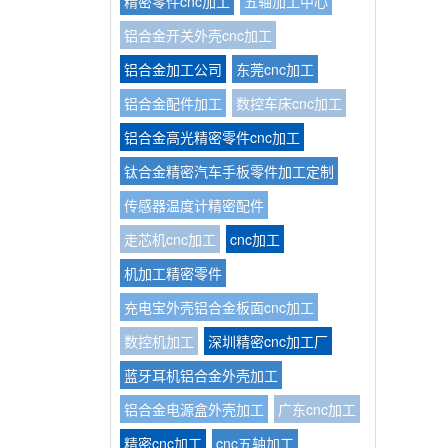
精密零件cnc加工
五轴加工中心
铝合金开关外壳cnc加工
铝合金加工公司
东莞cnc加工
铝合金配件加工
数控车床cnc加工
铝合金高光精密零件cnc加工
钛合金精密汽车手板零件加工定制
传感器温度计精密配件
走芯机cnc加工
cnc加工
机加工精密零件
充电宝外壳铝合金板面cnc加工
数控机加工
深圳精密cnc加工厂
蓝牙耳机铝合金外壳加工
铝合金电源盒外壳加工
广东cnc加工
精密cnc加工
cnc五轴加工