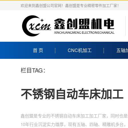
欢迎来到鑫创盟公司官网！鑫创盟是专业精密零件加工厂家！
首 页
CNC机加工
五轴
栏目TAG：
不锈钢自动车床加工
鑫创盟是专业的不锈钢自动车床加工加工厂家，同时也是
10年行业沉淀实力雄厚，现有五轴、四轴、精雕机多台