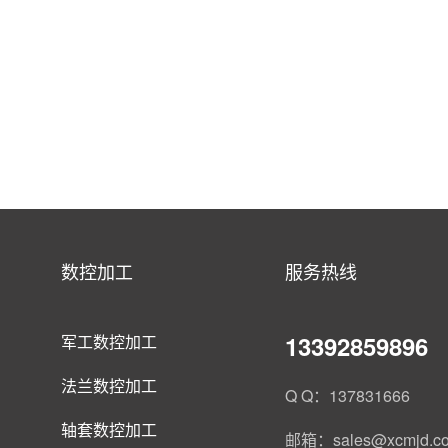
数控加工
服务热线
13392859896
军工数控加工
法兰数控加工
Q Q：137831666
轴套数控加工
邮箱：sales@xcmjd.c