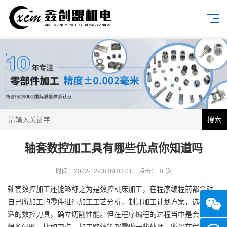
搜索
轴套数控加工具有哪些优点你知道吗
时间：2022-12-08 09:03:01
点击：
0
次
轴套数控加工还能够称之为是数控机床加工，在程序编程前都会对
自己所加工的零件进行加工工艺分析，制订加工计划方案，选择合
适的数控刀具，确立切削性能。但在程序编程的过程当中是会产生
很多问题，比如刀点、加工路线等都需做一些处理。所以在程序编