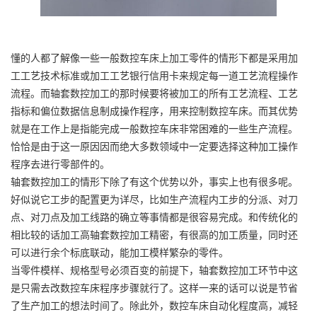
懂的人都了解像一些一般数控车床上加工零件的情形下都是采用加
工工艺技术标准或加工工艺银行信用卡来规定每一道工艺流程操作
流程。而轴套数控加工的那时候要将被加工的所有工艺流程、工艺
指标和偏位数据信息制成操作程序，用来控制数控车床。而其优势
就是在工作上是指能完成一般数控车床非常困难的一些生产流程。
恰恰是由于这一原因因而绝大多数领域中一定要选择这种加工操作
程序去进行零部件的。
轴套数控加工的情形下除了有这个优势以外，事实上也有很多呢。
好似说它工步的配置更为详尽，比如生产流程内工步的分派、对刀
点、对刀点及加工线路的确立等事情都是很容易完成。和传统化的
相比较的话加工高轴套数控加工精密，有很高的加工质量，同时还
可以进行余个标底联动，能加工模样繁杂的零件。
当零件模样、规格型号必须百变的前提下，轴套数控加工环节中这
是只需去改数控车床程序步骤就行了。这样一来的话可以说是节省
了生产加工的想法时间了。除此外，数控车床自动化程度高，减轻