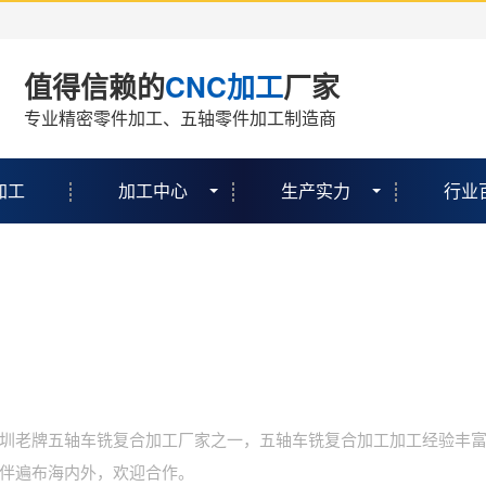
值得信赖的
CNC加工
厂家
专业精密零件加工、五轴零件加工制造商
加工
加工中心
生产实力
行业
圳老牌五轴车铣复合加工厂家之一，五轴车铣复合加工加工经验丰富
伴遍布海内外，欢迎合作。