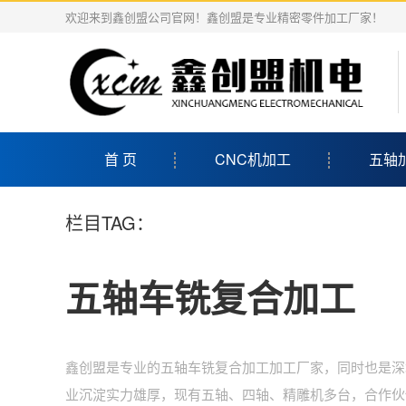
欢迎来到鑫创盟公司官网！鑫创盟是专业精密零件加工厂家！
首 页
CNC机加工
五轴
栏目TAG：
五轴车铣复合加工
鑫创盟是专业的五轴车铣复合加工加工厂家，同时也是深
业沉淀实力雄厚，现有五轴、四轴、精雕机多台，合作伙