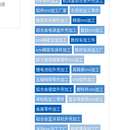
cnc零件加工
机顶盒铝合金外壳加工
精密
铝件cnc加工厂家
东莞机加工零件
数控车床铜件加工
精密cnc加工
铝合金电源盒外壳加工
数控cnc加工
cnc精密五金加工
数控车加工件
cnc精密车床件加工
数控车床加工厂
风力发电精密零件cnc加工
锂电池铝外壳加工
高精密cnc加工
五轴精密零件加工
cnc铝件加工
铝合金键盘外壳加工
塑料件cnc加工
非标机加工零件
蓝牙耳机壳cnc加工
金属零件加工
铝合金蓝牙耳机外壳加工
深圳cnc加工工厂
精密零件加工厂