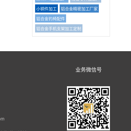
小铜件加工
铝合金精密加工厂家
铝合金钓椅配件
铝合金手机支架加工定制
业务微信号
om