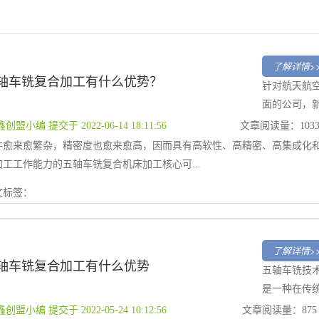
了解详情>
轴车铣复合加工有什么优势？
针对航天航
面的公司，
鑫创盟小编 提交于 2022-06-14 18:11:56
文章阅读量：103
件愈来愈繁杂，精密度也愈来愈高，因而具有高软性、高精密、高集成化
加工工作能力的五轴车铣复合机床加工核心可...
文标签：
了解详情>
轴车铣复合加工有什么优势
五轴车铣技
是一种在传
鑫创盟小编 提交于 2022-05-24 10:12:56
文章阅读量：875