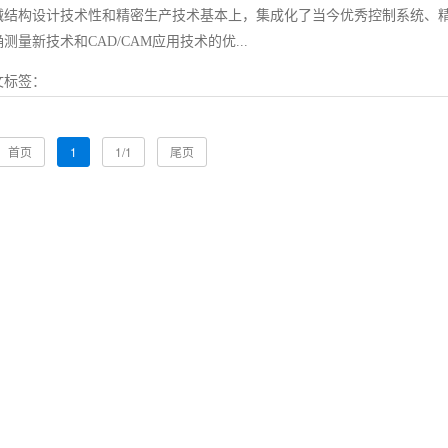
械结构设计技术性和精密生产技术基本上，集成化了当今优秀控制系统、
测量新技术和CAD/CAM应用技术的优...
文标签：
首页
1
1/1
尾页