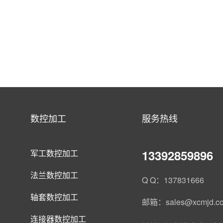
数控加工
服务热线
13392859896
军工数控加工
法兰数控加工
Q Q：137831666
轴套数控加工
邮箱：sales@xcmjd.c
连接器数控加工