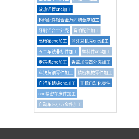
散热铝管cnc加工
钓椅配件铝合金万向炮台座加工
牙刷铝合金外壳
音响配件加工
高精密cnc加工
蓝牙耳机壳cnc加工
五金车铣非标件加工
塑料件cnc加工
走芯机cnc加工
香薰加湿器外壳加工
车铣黄铜零件加工
精密机械零件加工
自行车踏板cnc加工
非标自动化零件
cnc精密车床件加工
自动车床小五金件加工