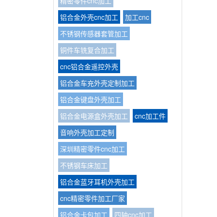
精密零件cnc加工
铝合金外壳cnc加工
加工cnc
不锈钢传感器套管加工
铜件车铣复合加工
cnc铝合金遥控外壳
铝合金车充外壳定制加工
铝合金键盘外壳加工
铝合金电源盒外壳加工
cnc加工件
音响外壳加工定制
深圳精密零件cnc加工
不锈钢车床加工
铝合金蓝牙耳机外壳加工
cnc精密零件加工厂家
铝合金卡包加工
四轴cnc加工