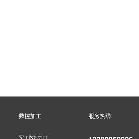
数控加工
服务热线
13392859896
军工数控加工