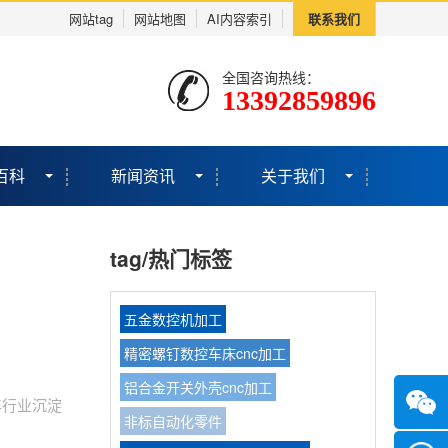
网站tag
网站地图
AI内容索引
联系我们
全国咨询热线：
13392859896
百科
新闻资讯
关于我们
tag/热门标签
五金数控机加工
精密螺钉数控车床cnc加工
铝合金开关外壳cnc加工
年行业沉淀
非标自动化零件