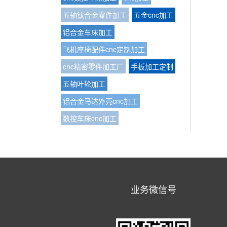
五轴钛合金零件加工
五金cnc加工
铝合金车床加工
飞机座椅配件cnc定制加工
cnc精密零件加工厂
手板加工定制
五轴叶轮加工
铝合金马达外壳cnc加工
数控车床cnc加工
业务微信号