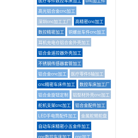
医疗零件数控车床加工
cnc加工件
高光铝合金cnc加工
深圳cnc加工工厂
高精密cnc加工
数控精密加工
铜螺丝车件cnc加工
耳机充电仓铝合金外壳加工
铝合金遥控器外壳加工
不锈钢传感器套管加工
铝合金cnc加工
医疗零件5轴加工
cnc精密车床件加工
数控车床加工厂
铝合金旋钮定制
铝型材外壳cnc加工
舵机支架cnc加工
铝合金配件加工
LED手电筒配件加工
金属舵臂舵盘
自动车床精密小五金件加工
cnc数控车床加工
cnc加工