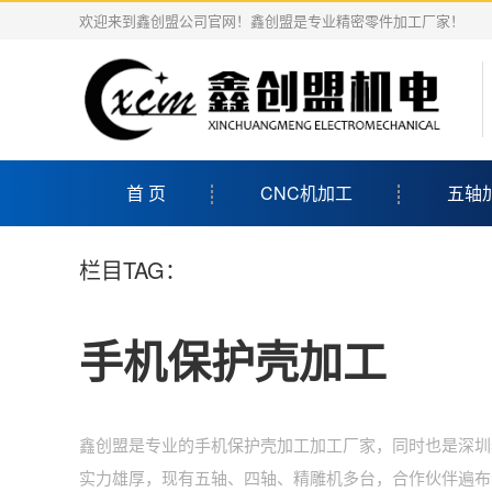
欢迎来到鑫创盟公司官网！鑫创盟是专业精密零件加工厂家！
首 页
CNC机加工
五轴
栏目TAG：
手机保护壳加工
鑫创盟是专业的手机保护壳加工加工厂家，同时也是深圳
实力雄厚，现有五轴、四轴、精雕机多台，合作伙伴遍布