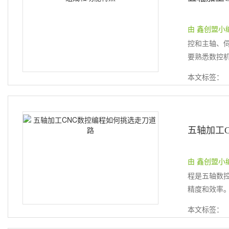
由 鑫创盟小编 提
控和主轴、
要熟悉数控机
本文标签：
五轴加工
由 鑫创盟小编 提
程是五轴数
精度和效率。
本文标签：