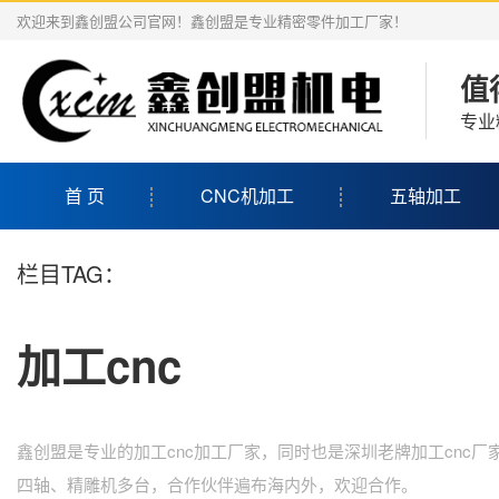
欢迎来到鑫创盟公司官网！鑫创盟是专业精密零件加工厂家！
值
专业
首 页
CNC机加工
五轴加工
栏目TAG：
加工cnc
鑫创盟是专业的加工cnc加工厂家，同时也是深圳老牌加工cnc厂
四轴、精雕机多台，合作伙伴遍布海内外，欢迎合作。