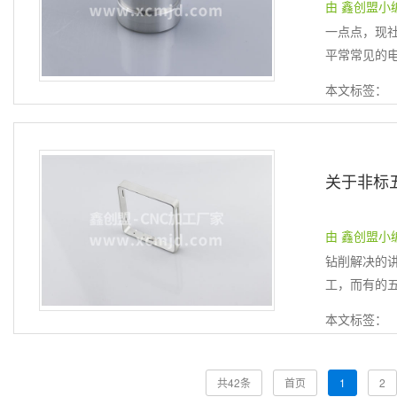
由 鑫创盟小编 提
一点点，现
平常常见的电
本文标签：
由 鑫创盟小编 提
钻削解决的
工，而有的五
本文标签：
共42条
首页
1
2