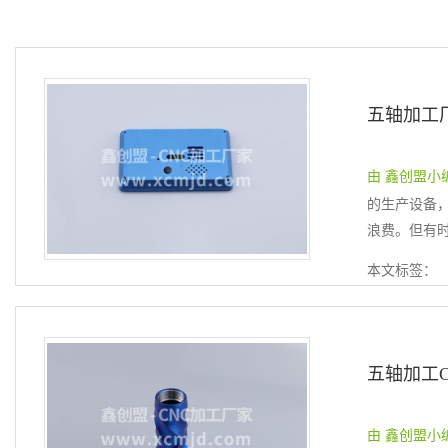
由 鑫创盟小编 提
的生产设备
浪费。但有时
本文标签：
五轴加工
由 鑫创盟小编 提