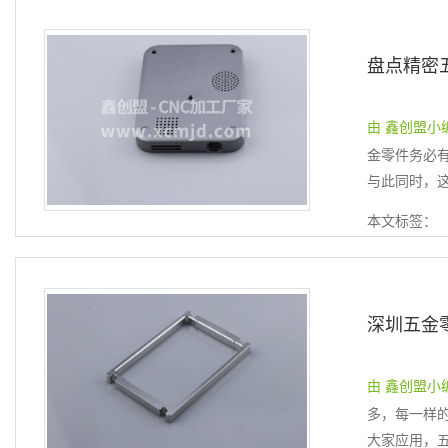
由 鑫创盟小编 提
金零件务必
与此同时，这
本文标签：
由 鑫创盟小编 提
多，每一样
大家应用，五