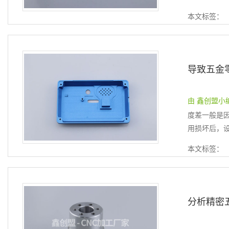
本文标签：
由 鑫创盟小编 提
度差一般是
用损坏后，设
本文标签：