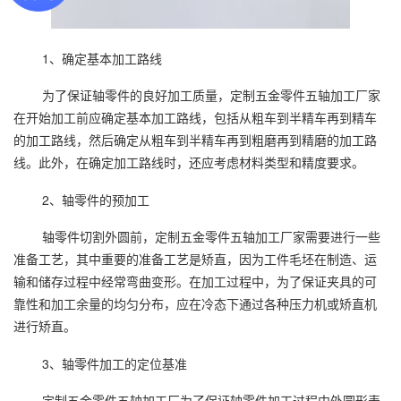
1、确定基本加工路线
为了保证轴零件的良好加工质量，定制五金零件五轴加工厂家
在开始加工前应确定基本加工路线，包括从粗车到半精车再到精车
的加工路线，然后确定从粗车到半精车再到粗磨再到精磨的加工路
线。此外，在确定加工路线时，还应考虑材料类型和精度要求。
2、轴零件的预加工
轴零件切割外圆前，定制五金零件五轴加工厂家需要进行一些
准备工艺，其中重要的准备工艺是矫直，因为工件毛坯在制造、运
输和储存过程中经常弯曲变形。在加工过程中，为了保证夹具的可
靠性和加工余量的均匀分布，应在冷态下通过各种压力机或矫直机
进行矫直。
3、轴零件加工的定位基准
定制五金零件五轴加工厂为了保证轴零件加工过程中外圆形表