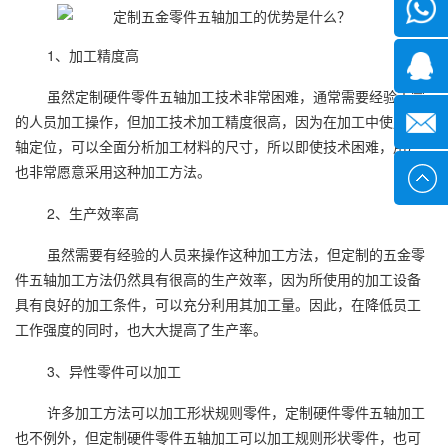
微信
1、加工精度高
1339285
虽然定制硬件零件五轴加工技术非常困难，通常需要经验丰富
的人员加工操作，但加工技术加工精度很高，因为在加工中使用五
1378316
轴定位，可以全面分析加工材料的尺寸，所以即使技术困难，用户
也非常愿意采用这种加工方法。
sales@x
2、生产效率高
虽然需要有经验的人员来操作这种加工方法，但定制的五金零
件五轴加工方法仍然具有很高的生产效率，因为所使用的加工设备
具有良好的加工条件，可以充分利用其加工量。因此，在降低员工
工作强度的同时，也大大提高了生产率。
3、异性零件可以加工
许多加工方法可以加工形状规则零件，定制硬件零件五轴加工
也不例外，但定制硬件零件五轴加工可以加工规则形状零件，也可