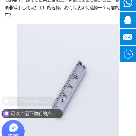
微信
须非常小心代理加工厂的选择。我们应该如何选择一个可靠的加工
厂？
1339285
1378316
sales@x
现在有优惠活动么？
可以介绍下你们的产品么？