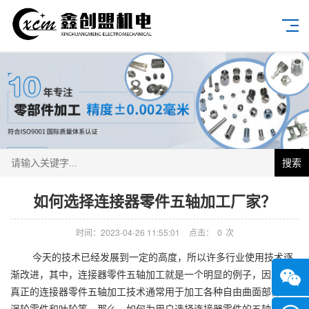
搜索
如何选择连接器零件五轴加工‍厂家？
时间：2023-04-26 11:55:01
点击：
0
次
今天的技术已经发展到一定的高度，所以许多行业使用技术逐
渐改进，其中，连接器零件五轴加工就是一个明显的例子，因此，
真正的连接器零件五轴加工技术通常用于加工各种自由曲面部件、
涡轮零件和叶轮等。那么，如何为用户选择连接器零件的五轴加工