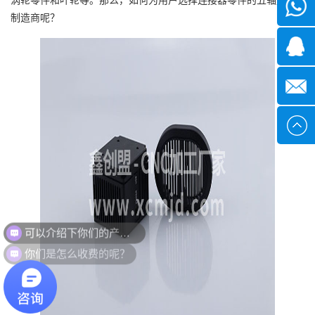
微信
制造商呢？
1339285
1378316
sales@x
可以介绍下你们的产品么？
你们是怎么收费的呢？