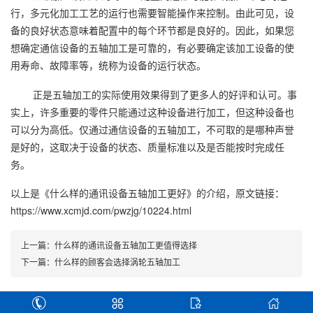
行，多元化加工工艺的运行也需要智能操作来控制。由此可见，设
备的良好状态意味着配置中的每个环节都是良好的。因此，如果您
想确定通信设备的五轴加工是可靠的，有必要确定该加工设备的使
用寿命、故障率等，统称为设备的运行状态。
正是五轴加工的实际使用效果得到了更多人的好评和认可。事
实上，许多重要的零件只能通过这种设备进行加工，但这种设备也
可以分为高低。仅通过通信设备的五轴加工，不可取的是哪种声誉
是好的，这取决于设备的状态、质量标准以及是否能按时完成任
务。
以上是
《什么样的通讯设备五轴加工更好》
的介绍，原文链接：
https://www.xcmjd.com/pwzjg/10224.html
上一篇：
什么样的通讯设备五轴加工更值得选择
下一篇：
什么样的顾客会选择涡轮五轴加工