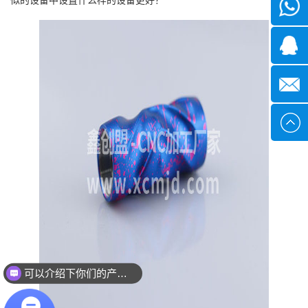
微信
1339285
1378316
sales@x
可以介绍下你们的产品么？