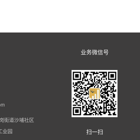
业务微信号
om
岗街道沙埔社区
扫一扫
工业园