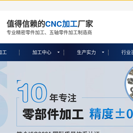
值得信赖的
CNC加工
厂家
专业精密零件加工、五轴零件加工制造商
加工
加工中心
生产实力
行业