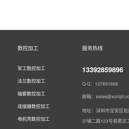
数控加工
服务热线
13392859896
军工数控加工
法兰数控加工
Q Q：137831666
轴套数控加工
邮箱：sales@xcmjd.c
连接器数控加工
地址：深圳市宝安区松
电机壳数控加工
沙埔二路123号易君达