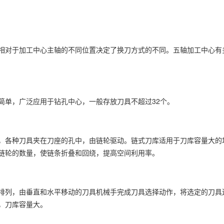
相对于加工中心主轴的不同位置决定了换刀方式的不同。五轴加工中心有
简单，广泛应用于钻孔中心，一般存放刀具不超过32个。
，各种刀具夹在刀座的孔中，由链轮驱动。链式刀库适用于刀库容量大的
链轮的数量，使链条折叠和回绕，提高空间利用率。
排列，由垂直和水平移动的刀具机械手完成刀具选择动作，将选定的刀具
，刀库容量大。