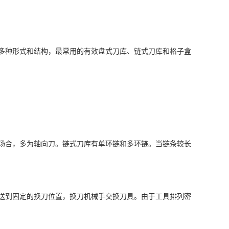
多种形式和结构，最常用的有效盘式刀库、链式刀库和格子盒
场合，多为轴向刀。链式刀库有单环链和多环链。当链条较长
送到固定的换刀位置，换刀机械手交换刀具。由于工具排列密