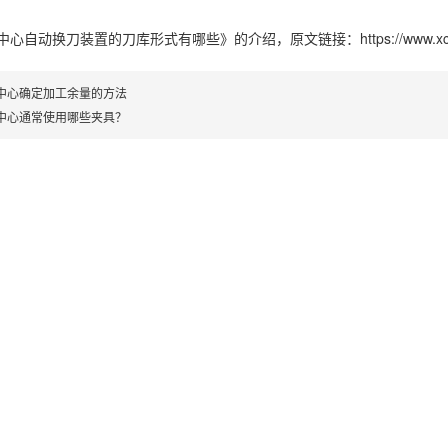
中心自动换刀装置的刀库形式有哪些》
的介绍，原文链接：
https://www.
中心确定加工余量的方法
中心通常使用哪些夹具？