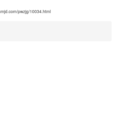
xcmjd.com/pwzjg/10034.html