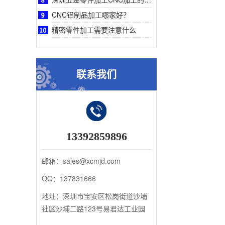
CNC铝制品加工哪家好？
精密零件加工需要注意什么
联系我们
13392859896
邮箱：sales@xcmjd.com
QQ：137831666
地址：深圳市宝安区松岗街道沙埔
社区沙埔二路123号易君达工业园