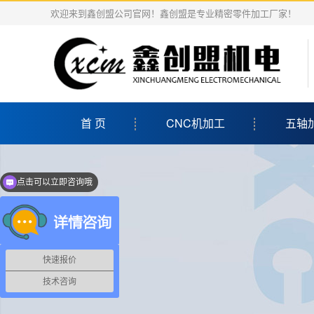
欢迎来到鑫创盟公司官网！鑫创盟是专业精密零件加工厂家！
首 页
CNC机加工
五轴
点击可以立即咨询哦
亲，有什么需求呢？
快速报价
技术咨询