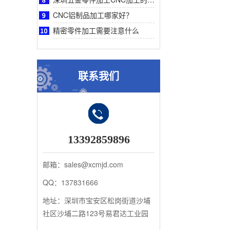
CNC铝制品加工哪家好？
精密零件加工需要注意什么
联系我们
13392859896
邮箱：sales@xcmjd.com
QQ：137831666
地址：深圳市宝安区松岗街道沙埔
社区沙埔二路123号易君达工业园