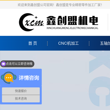
欢迎来到鑫创盟公司官网！鑫创盟是专业精密零件加工厂家！
首 页
CNC机加工
五轴
点击可以立即咨询哦
快速报价
技术咨询