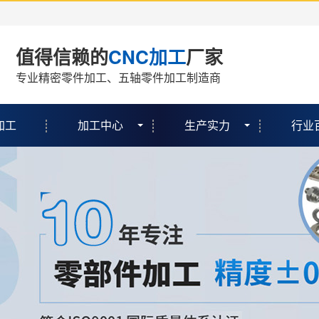
值得信赖的
CNC加工
厂家
专业精密零件加工、五轴零件加工制造商
加工
加工中心
生产实力
行业