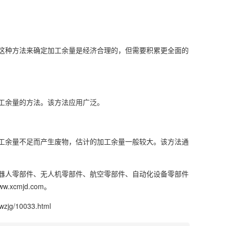
这种方法来确定加工余量是经济合理的，但需要积累更全面的
工余量的方法。该方法应用广泛。
工余量不足而产生废物，估计的加工余量一般较大。该方法通
器人零部件、无人机零部件、航空零部件、自动化设备零部件
cmjd.com。
wzjg/10033.html