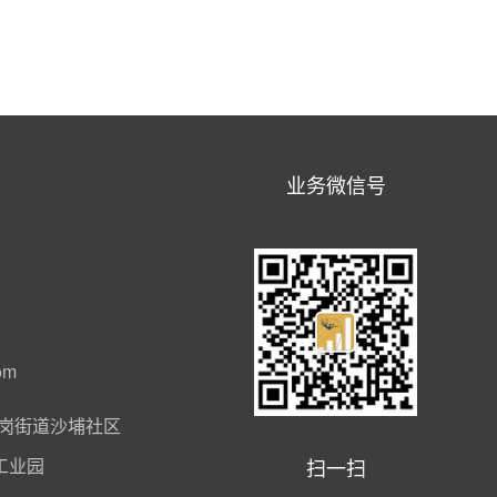
业务微信号
om
岗街道沙埔社区
扫一扫
工业园