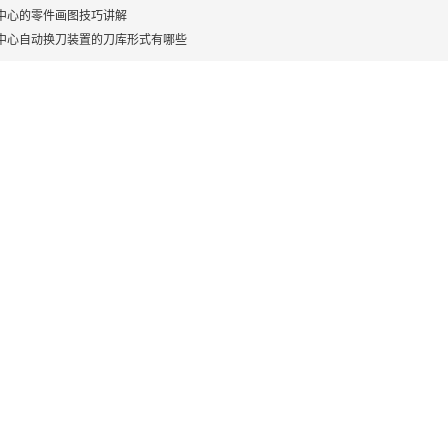
中心的零件画图技巧讲解
中心自动换刀装置的刀库形式有哪些