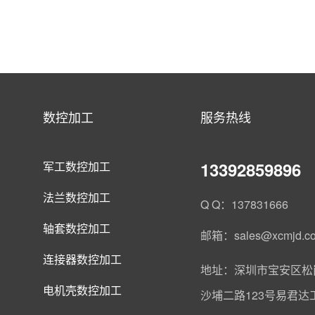
数控加工
服务热线
13392859896
军工数控加工
法兰数控加工
Q Q：137831666
轴套数控加工
邮箱：sales@xcmjd.c
连接器数控加工
地址：深圳市宝安区松
电机壳数控加工
沙埔二路123号易君达