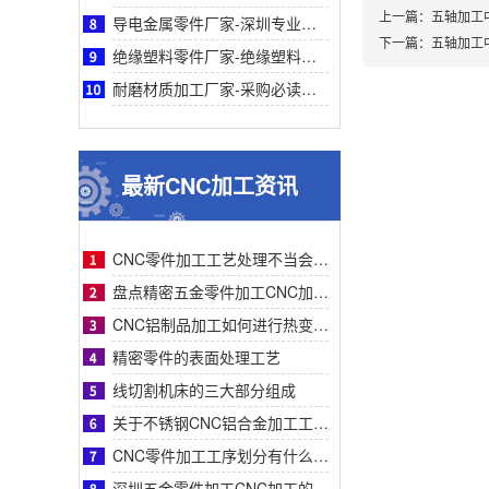
上一篇：
五轴加工
导电金属零件厂家-深圳专业导电金属零件厂家鑫创盟：采购必读，品质与成本平衡之道
下一篇：
五轴加工
绝缘塑料零件厂家-绝缘塑料零件厂家采购指南：鑫创盟精密定制品质可靠降本增效首选方案
耐磨材质加工厂家-采购必读：耐磨材质加工厂家如何选？鑫创盟高耐磨低成本方案权威解析
最新CNC加工资讯
CNC零件加工工艺处理不当会有什么影响？
盘点精密五金零件加工CNC加工明显的特征有哪些
CNC铝制品加工如何进行热变形处理？
精密零件的表面处理工艺
线切割机床的三大部分组成
关于不锈钢CNC铝合金加工工艺流程步骤介绍？
CNC零件加工工序划分有什么要求呢
深圳五金零件加工CNC加工的数控系统特点有什么？