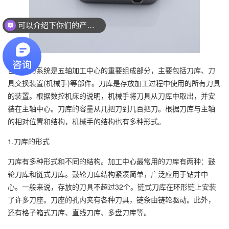
可以介绍下你们的产品么？
自动换刀系统是五轴加工中心的重要组成部分，主要包括刀库、刀
具交换装置(机械手)等部件。刀库是存放加工过程中使用的所有刀具
的装置。根据数控机床的说明，机械手将刀具从刀库中取出，并安
装在主轴中心。刀库的容量从几把刀到几百把刀。根据刀库与主轴
的相对位置和结构，机械手的结构也有多种形式。
1.刀库的形式
刀库有多种形式和不同的结构。加工中心最常用的刀库有两种：鼓
轮刀库和链式刀库。鼓轮刀库结构紧凑简单，广泛应用于钻井中
心。一般来说，存放的刀具不超过32个。链式刀库在环形链上安装
了许多刀座。刀座的孔内夹有各种刀具，链条由链轮驱动。此外，
还有格子箱式刀库、直线刀库、多盘刀库等。