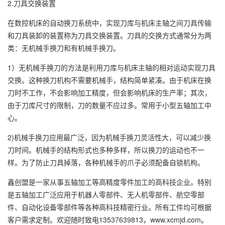
2.刀具交换装置
在数控机床的自动换刀系统中，实现刀库与机床主轴之间刀具传输
和刀具装卸的装置称为刀具交换装置。刀具的交换方式通常分为两
类：无机械手换刀和有机械手换刀。
1）无机械手换刀的方法是利用刀库与机床主轴的相对运动实现刀具
交换。这种换刀机构不需要机械手，结构简单紧凑。由于机床在换
刀时不工作，不会影响加工精度，但会影响机床的生产率；其次，
由于刀库尺寸的限制，刀的数量不应过多。常用于小型五轴加工中
心。
2)机械手换刀应用最广泛，因为机械手换刀灵活性大，可以减少换
刀时间。机械手的结构形式也多种多样，所以换刀的运动也不一
样。为了防止刀具掉落，各种机械手的爪子必须配备自锁机构。
鑫创盟是一家从事五轴加工等高精度零件加工的高科技企业。特别
是五轴加工广泛应用于机器人零部件、无人机零部件、航空零部
件、自动化设备零部件等各种高科技精密行业。所有工件均可根据
客户需求定制。欢迎随时致电13537639813，www.xcmjd.com。