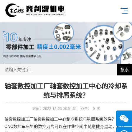
搜索
轴套数控加工厂轴套数控加工中心的冷却系
统与排屑系统？
时间：2022-12-23 08:51:31
点击：
0
次
轴套数控加工厂轴套数控加工中心制冷系统与铣面系统软件？由于
CNC数控车床里的数控刀片可以在作业空间中随意健身运动，所以