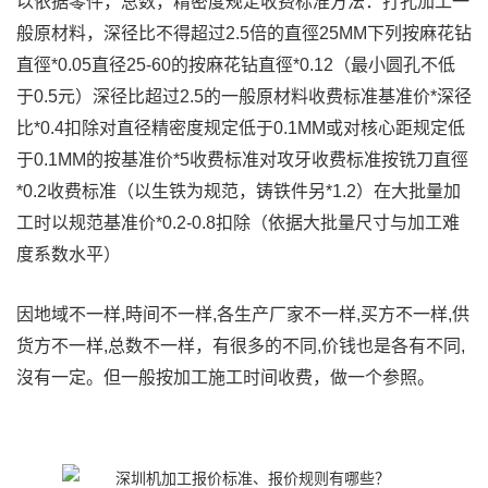
以依据零件，总数，精密度规定收费标准方法：打孔加工一
般原材料，深径比不得超过2.5倍的直徑25MM下列按麻花钻
直徑*0.05直径25-60的按麻花钻直徑*0.12（最小圆孔不低
于0.5元）深径比超过2.5的一般原材料收费标准基准价*深径
比*0.4扣除对直径精密度规定低于0.1MM或对核心距规定低
于0.1MM的按基准价*5收费标准对攻牙收费标准按铣刀直徑
*0.2收费标准（以生铁为规范，铸铁件另*1.2）在大批量加
工时以规范基准价*0.2-0.8扣除（依据大批量尺寸与加工难
度系数水平）
因地域不一样,時间不一样,各生产厂家不一样,买方不一样,供
货方不一样,总数不一样，有很多的不同,价钱也是各有不同,
沒有一定。但一般按加工施工时间收费，做一个参照。