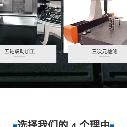
五轴联动加工
三次元检测
选择我们的
个理由
4