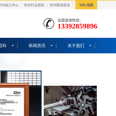
忻州加工中心
忻州行业百科
忻州新闻资讯
XML地图
全国咨询热线：
13392859896
百科
新闻资讯
关于我们