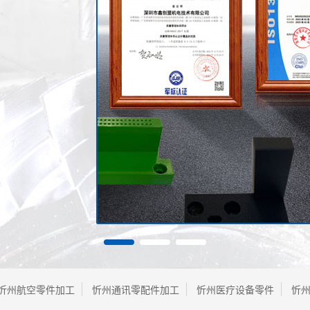
忻州航空零件加工
忻州通讯零配件加工
忻州医疗设备零件
忻州