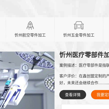
忻州航空零件加工
忻州五金零件加工
忻州医疗零部件
案例描述：
医疗零部件是指联
客户评价：
在鑫创盟定制的
好，未来还会继续合作……...
查看详情
我要定