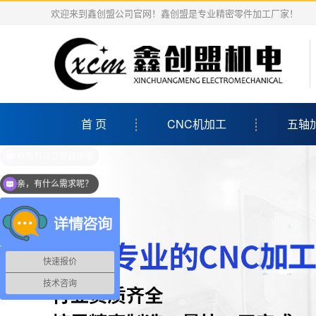
欢迎来到鑫创盟公司官网！鑫创盟是专业精密零件加工厂家！
首 页
CNC机加工
五轴
亲，有什么需求呢？
快速报价
技术咨询