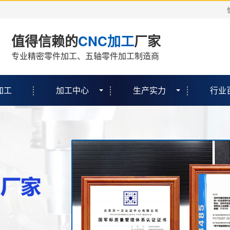
值得信赖的
CNC加工
厂家
专业精密零件加工、五轴零件加工制造商
加工
加工中心
生产实力
行业