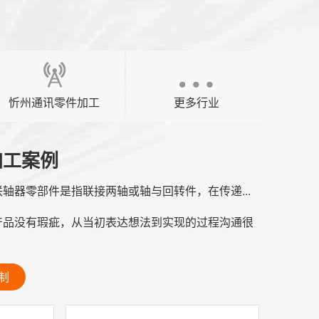
忻州通讯零件加工
更多行业
加工案例
轴器零部件是指联接两轴或轴与回转件，在传递...
产品没有瑕疵，从当初表达想法到实现的过程沟通很
制