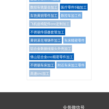
数控车铣复合加工
医疗零件5轴加工
车铣黄铜零件加工
数控车加工件
飞机座椅配件cnc定制加工
不锈钢传感器套管加工
黄铜滚花埋铸件加工
车床精密零件
铝合金数据线接头外壳加工
佛山铝合金cnc精密零件加工
不锈钢车床加工
附近车床加工零件
高速cnc加工
业务微信号