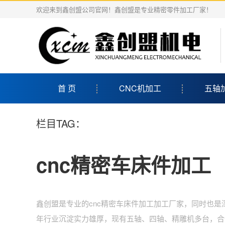
欢迎来到鑫创盟公司官网！鑫创盟是专业精密零件加工厂家！
首 页
CNC机加工
五轴
栏目TAG：
cnc精密车床件加工
鑫创盟是专业的cnc精密车床件加工加工厂家，同时也是深
年行业沉淀实力雄厚，现有五轴、四轴、精雕机多台，合