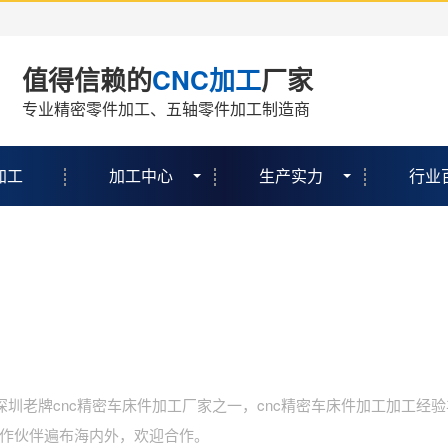
值得信赖的
CNC加工
厂家
专业精密零件加工、五轴零件加工制造商
加工
加工中心
生产实力
行业
圳老牌cnc精密车床件加工厂家之一，cnc精密车床件加工加工经验
作伙伴遍布海内外，欢迎合作。