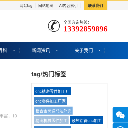
网站tag
网站地图
AI内容索引
联系我们
全国咨询热线：
13392859896
百科
新闻资讯
关于我们
tag/热门标签
cnc精密零件加工厂
cnc零件加工厂家
铝合金高速马达外壳
丰富，10
精密机械零件加工
散热铝管cnc加工