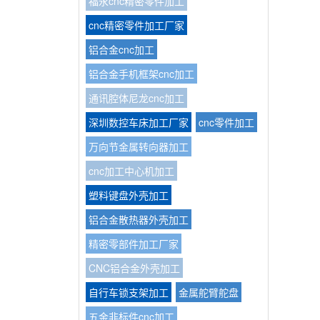
福永cnc精密零件加工
cnc精密零件加工厂家
铝合金cnc加工
铝合金手机框架cnc加工
通讯腔体尼龙cnc加工
深圳数控车床加工厂家
cnc零件加工
万向节金属转向器加工
cnc加工中心机加工
塑料键盘外壳加工
铝合金散热器外壳加工
精密零部件加工厂家
CNC铝合金外壳加工
自行车锁支架加工
金属舵臂舵盘
五金非标件cnc加工