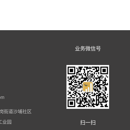
业务微信号
om
岗街道沙埔社区
扫一扫
工业园