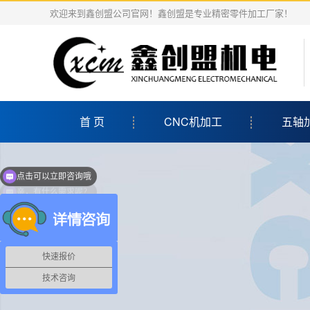
欢迎来到鑫创盟公司官网！鑫创盟是专业精密零件加工厂家！
首 页
CNC机加工
五轴
点击可以立即咨询哦
亲，有什么需求呢？
快速报价
技术咨询