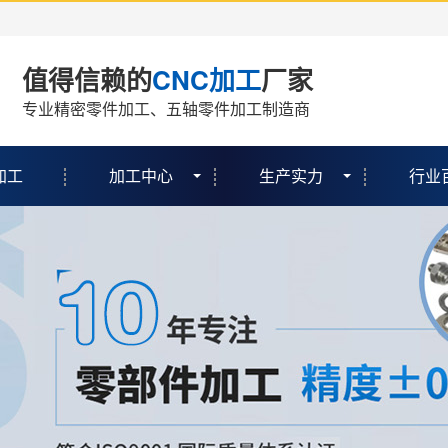
值得信赖的
CNC加工
厂家
专业精密零件加工、五轴零件加工制造商
加工
加工中心
生产实力
行业