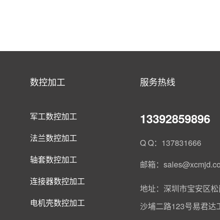
数控加工
服务热线
13392859896
军工数控加工
法兰数控加工
Q Q：137831666
轴套数控加工
邮箱：sales@xcmjd.c
连接器数控加工
地址：深圳市宝安区松
电机壳数控加工
沙埔二路123号易君达