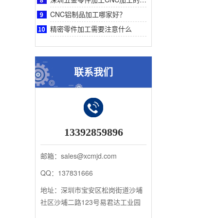
CNC铝制品加工哪家好？
精密零件加工需要注意什么
联系我们
13392859896
邮箱：sales@xcmjd.com
QQ：137831666
地址：深圳市宝安区松岗街道沙埔
社区沙埔二路123号易君达工业园