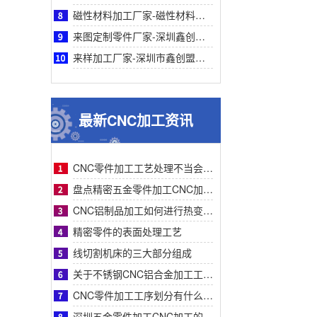
磁性材料加工厂家-磁性材料加工厂家采购参考之深圳鑫创盟机电技术有限公司深度专业解析
来图定制零件厂家-深圳鑫创盟机电来图定制零件厂家采购参考与专业工艺优势深度全面解析
来样加工厂家-深圳市鑫创盟机电来样加工厂家：精准定制，解决非标零件采购难题参考
最新CNC加工资讯
CNC零件加工工艺处理不当会有什么影响？
盘点精密五金零件加工CNC加工明显的特征有哪些
CNC铝制品加工如何进行热变形处理？
精密零件的表面处理工艺
线切割机床的三大部分组成
关于不锈钢CNC铝合金加工工艺流程步骤介绍？
CNC零件加工工序划分有什么要求呢
深圳五金零件加工CNC加工的数控系统特点有什么？