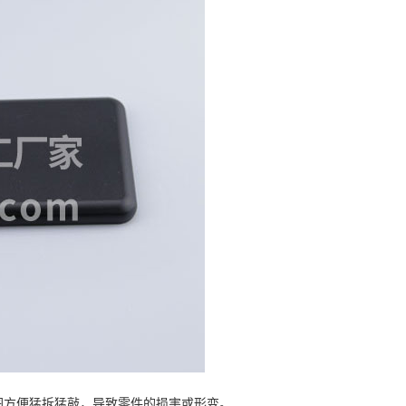
图方便猛拆猛敲，导致零件的损害或形变。