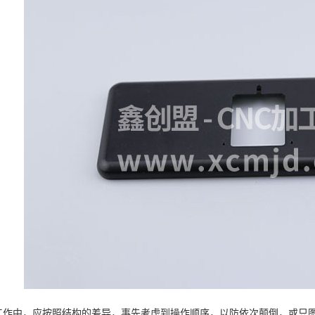
工作中，应按照结构的差异，事先考虑到操作顺序，以防依次颠倒，或只