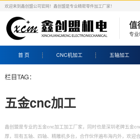
欢迎来到鑫创盟公司官网！鑫创盟是专业精密零件加工厂家！
值
专业
首 页
CNC机加工
五轴加工
栏目TAG：
五金cnc加工
鑫创盟是专业的五金cnc加工加工厂家，同时也是深圳老牌五金cn
厚，现有五轴、四轴、精雕机多台，合作伙伴遍布海内外，欢迎