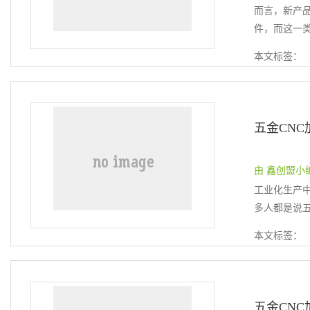
而言，新产
件，而这一类
本文标签：
五金CN
由 鑫创盟小编 提
工业化生产
多人都是说五
本文标签：
五金CN