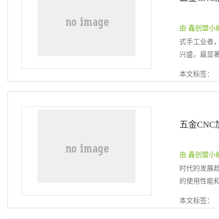
由 鑫创盟小编 提
式手工业者
兴盛，最显著
本文标签：
由 鑫创盟小编 提
时代的发展
的使用性能和
本文标签：