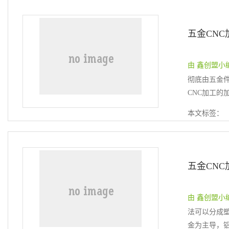
五金CN
由 鑫创盟小编 提
彻底由五金件
CNC加工的加
本文标签：
由 鑫创盟小编 提
法可以分成塑
金为主导，铝