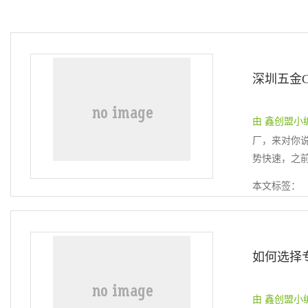
由 鑫创盟小编 提
厂，来对你
势快速，之前
本文标签：
如何选择
由 鑫创盟小编 提