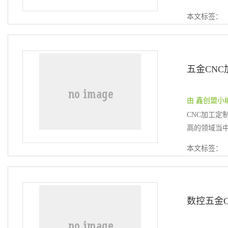
本文标签：
五金CN
由 鑫创盟小编 提
CNC加工
高的领域当中
本文标签：
数控五金