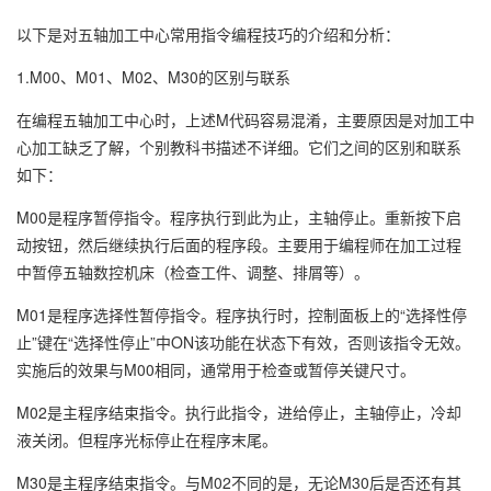
以下是对五轴加工中心常用指令编程技巧的介绍和分析：
1.M00、M01、M02、M30的区别与联系
在编程五轴加工中心时，上述M代码容易混淆，主要原因是对加工中
心加工缺乏了解，个别教科书描述不详细。它们之间的区别和联系
如下：
M00是程序暂停指令。程序执行到此为止，主轴停止。重新按下启
动按钮，然后继续执行后面的程序段。主要用于编程师在加工过程
中暂停五轴数控机床（检查工件、调整、排屑等）。
M01是程序选择性暂停指令。程序执行时，控制面板上的“选择性停
止”键在“选择性停止”中ON该功能在状态下有效，否则该指令无效。
实施后的效果与M00相同，通常用于检查或暂停关键尺寸。
M02是主程序结束指令。执行此指令，进给停止，主轴停止，冷却
液关闭。但程序光标停止在程序末尾。
M30是主程序结束指令。与M02不同的是，无论M30后是否还有其