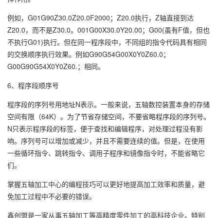
例如，G01G90Z30.0Z20.0F2000；Z20.0执行，Z轴直接到达
Z20.0，而不是Z30.0。001G00X30.0Y20.00；G00(虽有F值，但也
不执行G01)执行。但在同一程序段中，不同组的指令代码具有相同
的交换顺序执行效果。例如G90G54G00X0Y0Z60.0；
G00G90G54X0Y0Z60.；相同。
6、程序段顺序号
程序段的序列号用地址N表示。一般来说，五轴数控装置本身的存储
空间有限（64K）。为了节省存储空间，不要省略程序段的序列号。
N只表示程序段的标签，便于查找和编辑程序，对处理过程没有影
响。序列号可以增加或减少，并且不需要连续的值。但是，在使用
一些循环指令、跳转指令、调用子程序和镜像指令时，不能省略它
们。
掌握五轴加工中心的编程技巧可以更好地提高加工效率和质量，避
免加工过程中不必要的错误。
鑫创盟是一家从事五轴加工等高精度零件加工的高科技企业。特别