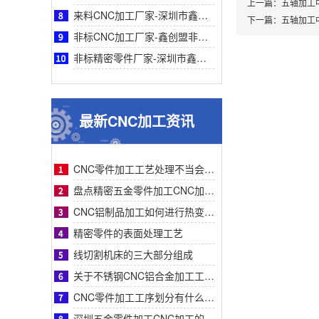
上一篇：
五轴加工
来料CNC加工厂家-深圳市鑫创盟来料CNC加工精度高速效率高品质稳定可靠专业厂家服务
下一篇：
五轴加工
非标CNC加工厂家-鑫创盟非标CNC加工：一站式专业高效精密定制解决复杂零件采购难题
非标精密零件厂家-深圳市鑫创盟机电技术有限公司非标精密零件采购指南—专业定制与高效
最新CNC加工资讯
CNC零件加工工艺处理不当会有什么影响？
盘点精密五金零件加工CNC加工明显的特征有哪些
CNC铝制品加工如何进行热变形处理？
精密零件的表面处理工艺
线切割机床的三大部分组成
关于不锈钢CNC铝合金加工工艺流程步骤介绍？
CNC零件加工工序划分有什么要求呢
深圳五金零件加工CNC加工的数控系统特点有什么？