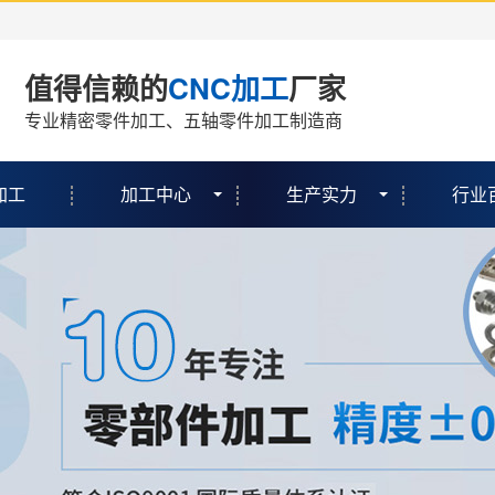
值得信赖的
CNC加工
厂家
专业精密零件加工、五轴零件加工制造商
加工
加工中心
生产实力
行业