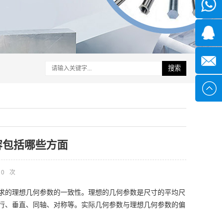
微信
1339285
1378316
搜索
sales@x
容包括哪些方面
0
次
求的理想几何参数的一致性。理想的几何参数是尺寸的平均尺
行、垂直、同轴、对称等。实际几何参数与理想几何参数的偏