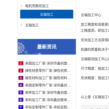
电机壳数控加工
五轴加工
五轴加工中心
加工精度和误差是
五轴加工
工精度高，即加工
任何加工方法获得
最新资讯
机器的质量取决于
五轴联动加工中心
来图加工厂家-深圳市鑫创盟机电技术有限公司来图加工厂家专业定制服务精准高效值得信赖
尺寸精度：指加工
弹性材质零件厂家-弹性材质零件采购参考：深圳鑫创盟工艺、服务与客户案例对比详解指南
磁性材料加工厂家-磁性材料加工厂家采购参考之深圳鑫创盟机电技术有限公司深度专业解析
形状精度：指加工
来图定制零件厂家-深圳鑫创盟机电来图定制零件厂家采购参考与专业工艺优势深度全面解析
来样加工厂家-深圳市鑫创盟机电来样加工厂家：精准定制，解决非标零件采购难题参考
以上是
《五轴加工
来料加工厂家-深圳鑫创盟来料加工厂家：专业化精密制造与一站式合作方案采购参考
非标定制零件厂家-非标定制零件厂家采购指南：鑫创盟机电技术有限公司全面深度专业分析