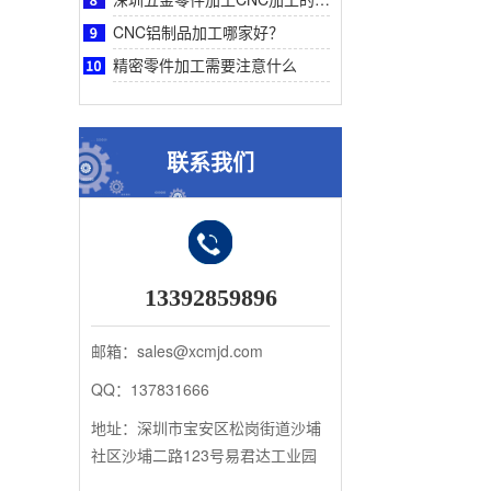
CNC铝制品加工哪家好？
精密零件加工需要注意什么
联系我们
13392859896
邮箱：sales@xcmjd.com
QQ：137831666
地址：深圳市宝安区松岗街道沙埔
社区沙埔二路123号易君达工业园