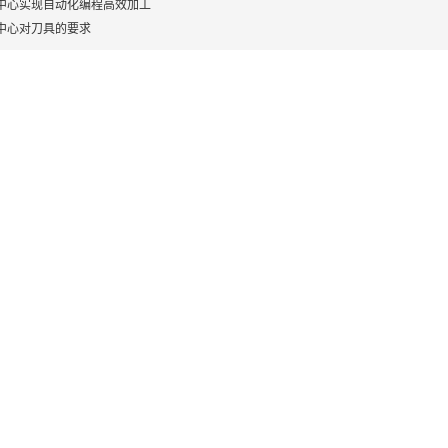
中心实现自动化编程高效加工
中心对刀具的要求