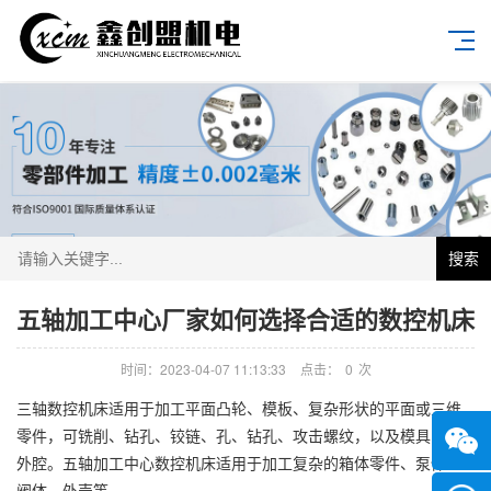
搜索
五轴加工中心厂家如何选择合适的数控机床
时间：2023-04-07 11:13:33
点击：
0
次
三轴数控机床适用于加工平面凸轮、模板、复杂形状的平面或三维
零件，可铣削、钻孔、铰链、孔、钻孔、攻击螺纹，以及模具的内
外腔。五轴加工中心数控机床适用于加工复杂的箱体零件、泵体、
阀体、外壳等。