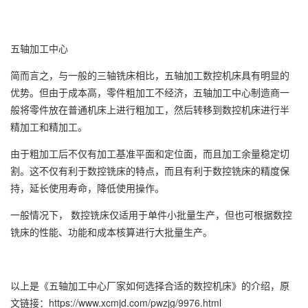
五轴加工中心
简而言之，与一般的三轴铣床相比，五轴加工数控机床具有明显的
优势。但由于成本高，零件粗加工不经济，五轴加工中心制造商一
般将零件放在普通机床上进行粗加工，然后转移到数控机床进行半
精加工和精加工。
由于粗加工后不仅有加工基准平面和定位面，而且加工余量稳定切
割。这不仅有利于数控铣床的特点，而且有利于数控铣床的精度保
持，延长使用寿命，降低使用操作。
一般情况下， 数控铣床仅适用于单件小批量生产，但也可根据数控
铣床的性能、功能和成本核算进行大批量生产。
以上是
《五轴加工中心厂家如何选择合适的数控机床》
的介绍，原
文链接：
https://www.xcmjd.com/pwzjg/9976.html