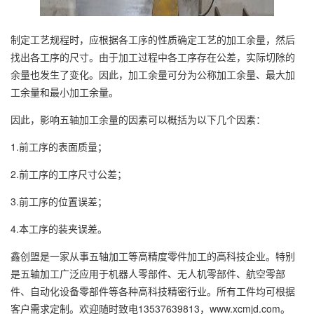
制定工艺规程时，应根据各工序的性质确定工艺的加工余量，然后
找出各工序的尺寸。由于加工过程中各工序存在公差，实际切除的
余量也发生了变化。因此，加工余量可分为公称加工余量、最大加
工余量和最小加工余量。
因此，影响五轴加工余量的因素可以概括为以下几个因素：
1.前工序的表面质量；
2.前工序的工序尺寸公差；
3.前工序的位置误差；
4.本工序的装夹误差。
鑫创盟是一家从事五轴加工等高精度零件加工的高科技企业。特别
是五轴加工广泛应用于机器人零部件、无人机零部件、航空零部
件、自动化设备零部件等各种高科技精密行业。所有工件均可根据
客户需求定制。欢迎随时致电13537639813，www.xcmjd.com。