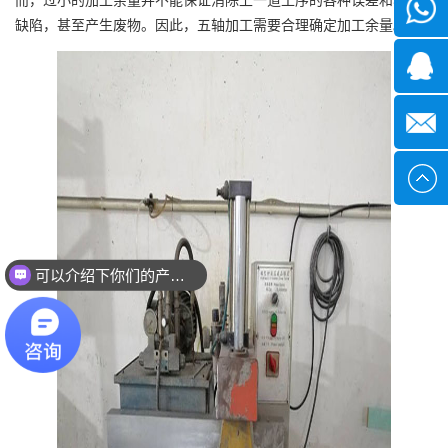
微信
缺陷，甚至产生废物。因此，五轴加工需要合理确定加工余量。
1339285
1378316
sales@x
可以介绍下你们的产品么？