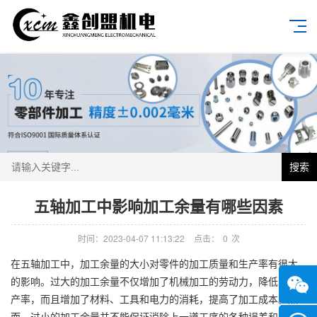
搜索
五轴加工中影响加工余量有哪些因素
时间：2023-04-07 11:13:22
点击：
0
次
在五轴加工中，加工余量的大小对零件的加工质量和生产率有很大
的影响。过大的加工余量不仅增加了机械加工的劳动力，降低了生
产率，而且增加了材料、工具和电力的消耗，提高了加工成本。然
而，过小的加工余量并不能保证消除上一道工序的各种误差和表面