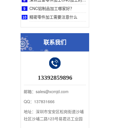
CNC铝制品加工哪家好？
精密零件加工需要注意什么
联系我们
13392859896
邮箱：sales@xcmjd.com
QQ：137831666
地址：深圳市宝安区松岗街道沙埔
社区沙埔二路123号易君达工业园