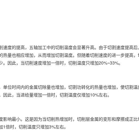
削速度的提高，五轴加工中的切削温度会显著升高。由于切割速度提高后
的热量也相应增加，从而增加切割温度。但随着切削速度的进一步提高，
少。因此，当切削速度增加一倍时，切削温度只增加20%~33%。
，单位时间内的金属切除量也增加，切割功转化的热量也增加，使切割温
。因此，当进给量增加一倍时，切割温度仅增加10%左右。
度影响最小。这是因为当切削热增加时，切削层金属的变形和摩擦成正比
加1倍时，切削温度只增加3%左右。