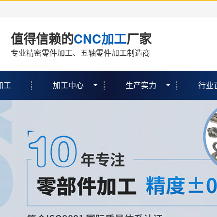
值得信赖的
CNC加工
厂家
专业精密零件加工、五轴零件加工制造商
加工
加工中心
生产实力
行业