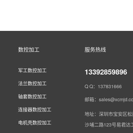
数控加工
服务热线
13392859896
军工数控加工
法兰数控加工
Q Q：137831666
轴套数控加工
邮箱：sales@xcmjd.c
连接器数控加工
地址：深圳市宝安区松
电机壳数控加工
沙埔二路123号易君达