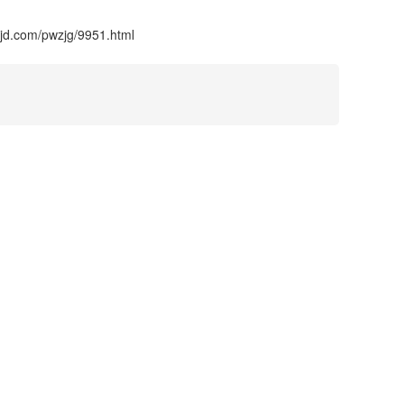
jd.com/pwzjg/9951.html