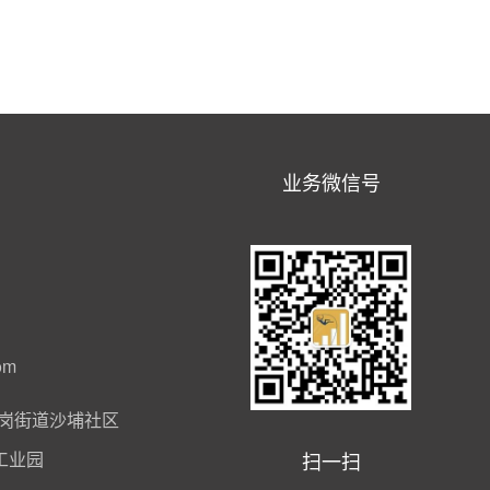
业务微信号
om
岗街道沙埔社区
扫一扫
工业园