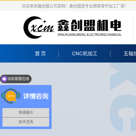
欢迎来到鑫创盟公司官网！鑫创盟是专业精密零件加工厂家！
首 页
CNC机加工
五轴
当前客服在线
快速报价
技术咨询