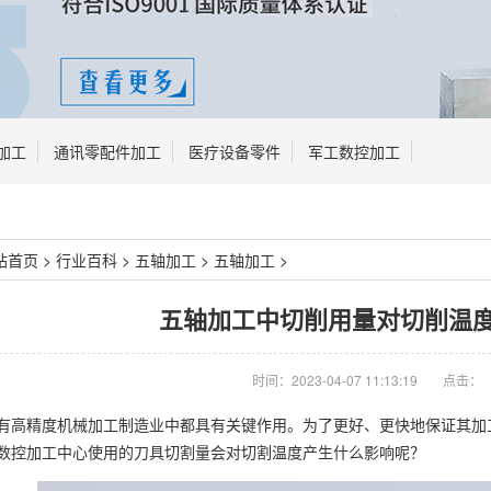
加工
通讯零配件加工
医疗设备零件
军工数控加工
站首页
>
行业百科
>
五轴加工
>
五轴加工
>
五轴加工中切削用量对切削温
时间：2023-04-07 11:13:19
点击：
有高精度机械加工制造业中都具有关键作用。为了更好、更快地保证其加
数控加工中心使用的刀具切割量会对切割温度产生什么影响呢？