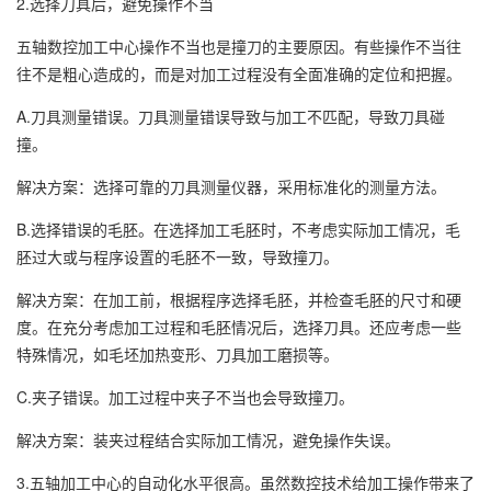
2.选择刀具后，避免操作不当
五轴数控加工中心操作不当也是撞刀的主要原因。有些操作不当往
往不是粗心造成的，而是对加工过程没有全面准确的定位和把握。
A.刀具测量错误。刀具测量错误导致与加工不匹配，导致刀具碰
撞。
解决方案：选择可靠的刀具测量仪器，采用标准化的测量方法。
B.选择错误的毛胚。在选择加工毛胚时，不考虑实际加工情况，毛
胚过大或与程序设置的毛胚不一致，导致撞刀。
解决方案：在加工前，根据程序选择毛胚，并检查毛胚的尺寸和硬
度。在充分考虑加工过程和毛胚情况后，选择刀具。还应考虑一些
特殊情况，如毛坯加热变形、刀具加工磨损等。
C.夹子错误。加工过程中夹子不当也会导致撞刀。
解决方案：装夹过程结合实际加工情况，避免操作失误。
3.五轴加工中心的自动化水平很高。虽然数控技术给加工操作带来了