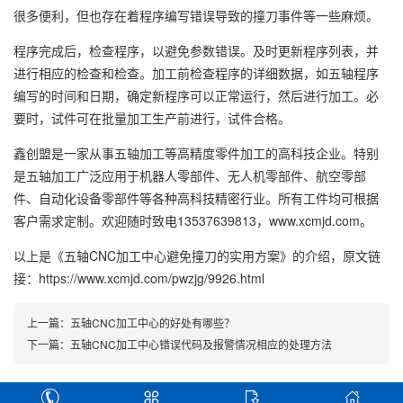
很多便利，但也存在着程序编写错误导致的撞刀事件等一些麻烦。
程序完成后，检查程序，以避免参数错误。及时更新程序列表，并
进行相应的检查和检查。加工前检查程序的详细数据，如五轴程序
编写的时间和日期，确定新程序可以正常运行，然后进行加工。必
要时，试件可在批量加工生产前进行，试件合格。
鑫创盟是一家从事五轴加工等高精度零件加工的高科技企业。特别
是五轴加工广泛应用于机器人零部件、无人机零部件、航空零部
件、自动化设备零部件等各种高科技精密行业。所有工件均可根据
客户需求定制。欢迎随时致电13537639813，www.xcmjd.com。
以上是
《五轴CNC加工中心避免撞刀的实用方案》
的介绍，原文链
接：
https://www.xcmjd.com/pwzjg/9926.html
上一篇：
五轴CNC加工中心的好处有哪些？
下一篇：
五轴CNC加工中心错误代码及报警情况相应的处理方法