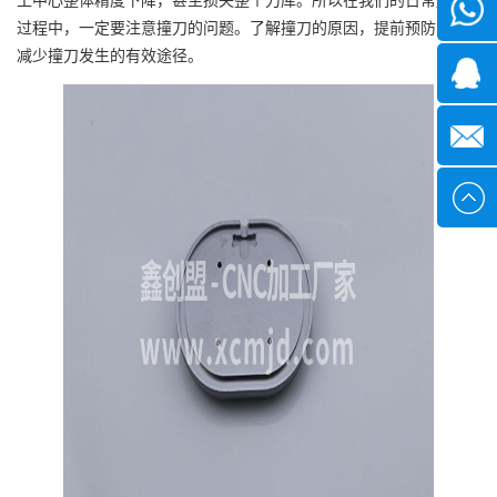
微信
过程中，一定要注意撞刀的问题。了解撞刀的原因，提前预防，是
减少撞刀发生的有效途径。
1339285
1378316
sales@x