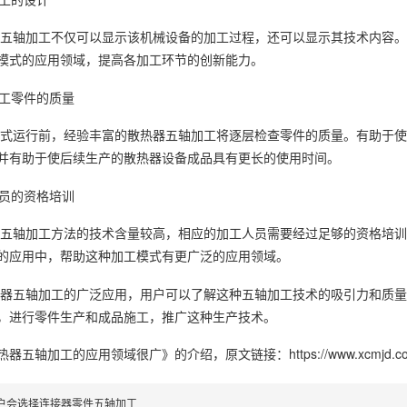
五轴加工不仅可以显示该机械设备的加工过程，还可以显示其技术内容。
模式的应用领域，提高各加工环节的创新能力。
加工零件的质量
式运行前，经验丰富的散热器五轴加工将逐层检查零件的质量。有助于使
并有助于使后续生产的散热器设备成品具有更长的使用时间。
人员的资格培训
五轴加工方法的技术含量较高，相应的加工人员需要经过足够的资格培训
的应用中，帮助这种加工模式有更广泛的应用领域。
器五轴加工的广泛应用，用户可以了解这种五轴加工技术的吸引力和质量
，进行零件生产和成品施工，推广这种生产技术。
热器五轴加工的应用领域很广》
的介绍，原文链接：
https://www.xcmjd.c
户会选择连接器零件五轴加工