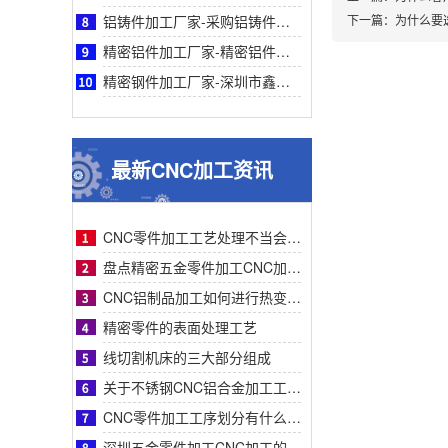
铝铸件加工厂家-采购铝铸件加工厂家指南：鑫创盟机电精密铸造与快速交付标杆实力工厂
下一篇：
为什么要
精密铝件加工厂家-精密铝件加工厂家采购指南：鑫创盟技术、品质与案例详解（附对比表）
精密钢件加工厂家-深圳市鑫创盟精密钢件加工：高精度快交付定制化解决方案优质厂家
最新CNC加工资讯
CNC零件加工工艺处理不当会有什么影响？
盘点精密五金零件加工CNC加工明显的特征有哪些
CNC铝制品加工如何进行热变形处理？
精密零件的表面处理工艺
线切割机床的三大部分组成
关于不锈钢CNC铝合金加工工艺流程步骤介绍？
CNC零件加工工序划分有什么要求呢
深圳五金零件加工CNC加工的数控系统特点有什么？