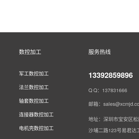
数控加工
服务热线
13392859896
军工数控加工
法兰数控加工
Q Q：137831666
轴套数控加工
邮箱：sales@xcmjd.c
连接器数控加工
地址：深圳市宝安区松
电机壳数控加工
沙埔二路123号易君达