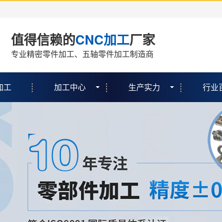
值得信赖的
CNC加工
厂家
专业精密零件加工、五轴零件加工制造商
加工
加工中心
生产实力
行业