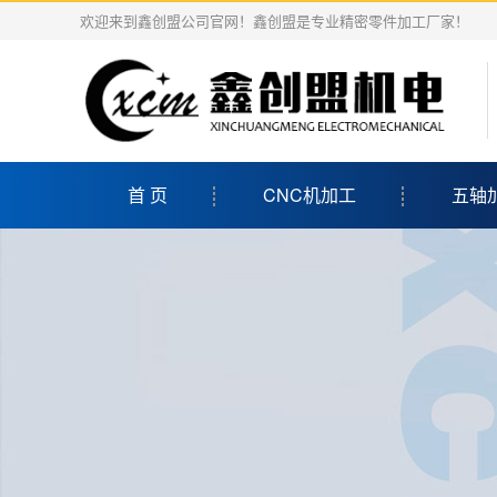
欢迎来到鑫创盟公司官网！鑫创盟是专业精密零件加工厂家！
首 页
CNC机加工
五轴