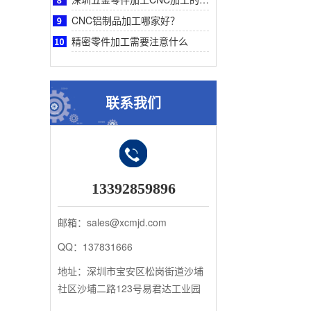
CNC铝制品加工哪家好？
精密零件加工需要注意什么
联系我们
13392859896
邮箱：sales@xcmjd.com
QQ：137831666
地址：深圳市宝安区松岗街道沙埔
社区沙埔二路123号易君达工业园