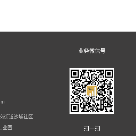
业务微信号
om
岗街道沙埔社区
扫一扫
工业园