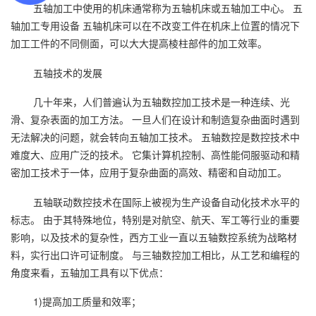
五轴加工中使用的机床通常称为五轴机床或五轴加工中心。 五
轴加工专用设备 五轴机床可以在不改变工件在机床上位置的情况下
加工工件的不同侧面，可以大大提高棱柱部件的加工效率。
五轴技术的发展
几十年来，人们普遍认为五轴数控加工技术是一种连续、光
滑、复杂表面的加工方法。 一旦人们在设计和制造复杂曲面时遇到
无法解决的问题，就会转向五轴加工技术。 五轴数控是数控技术中
难度大、应用广泛的技术。 它集计算机控制、高性能伺服驱动和精
密加工技术于一体，应用于复杂曲面的高效、精密和自动加工。
五轴联动数控技术在国际上被视为生产设备自动化技术水平的
标志。 由于其特殊地位，特别是对航空、航天、军工等行业的重要
影响，以及技术的复杂性，西方工业一直以五轴数控系统为战略材
料，实行出口许可证制度。 与三轴数控加工相比，从工艺和编程的
角度来看，五轴加工具有以下优点：
1)提高加工质量和效率；