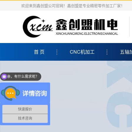
欢迎来到鑫创盟公司官网！鑫创盟是专业精密零件加工厂家！
首 页
CNC机加工
五轴
亲，有什么需求呢？
当前客服在线
快速报价
技术咨询