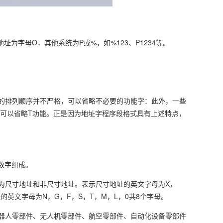
为字母O，其他系统为P或%，如%123、P1234等。
的排列顺序并不严格，可以省略不必要的功能字：此外，一些
，可以省略T功能。正是因为地址字程序段格式具有上述特点，
的数字组成。
为尺寸地址和非尺寸地址。表示尺寸地址的英文字母为X，
址的英文字母为N，G，F，S，T，M，L，0共8个字母。
器人零部件、无人机零部件、航空零部件、自动化设备零部件