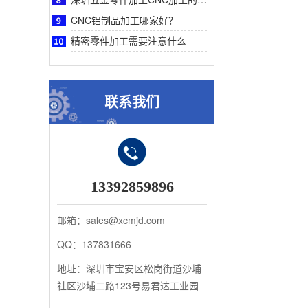
CNC铝制品加工哪家好？
精密零件加工需要注意什么
联系我们
13392859896
邮箱：sales@xcmjd.com
QQ：137831666
地址：深圳市宝安区松岗街道沙埔
社区沙埔二路123号易君达工业园