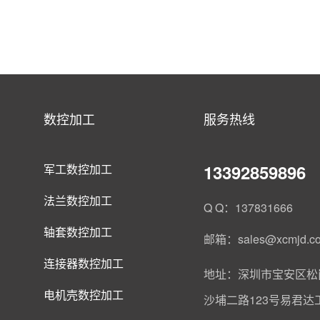
数控加工
服务热线
13392859896
军工数控加工
法兰数控加工
Q Q：137831666
轴套数控加工
邮箱：sales@xcmjd.c
连接器数控加工
地址：深圳市宝安区松
电机壳数控加工
沙埔二路123号易君达