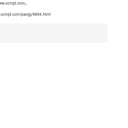
cmjd.com。
w.xcmjd.com/pwzjg/9894.html