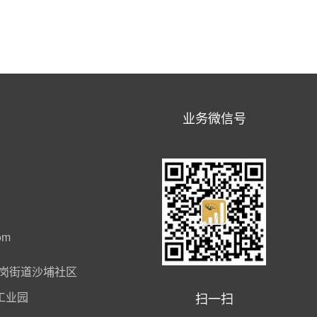
业务微信号
om
岗街道沙埔社区
扫一扫
工业园