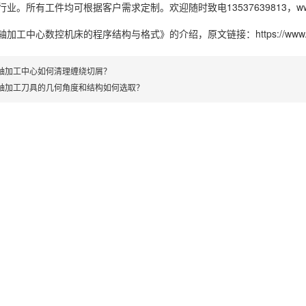
。所有工件均可根据客户需求定制。欢迎随时致电13537639813，www.x
轴加工中心数控机床的程序结构与格式》
的介绍，原文链接：
https://ww
轴加工中心如何清理缠绕切屑？
轴加工刀具的几何角度和结构如何选取？