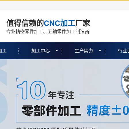
值得信赖的
CNC加工
厂家
专业精密零件加工、五轴零件加工制造商
加工
加工中心
生产实力
行业