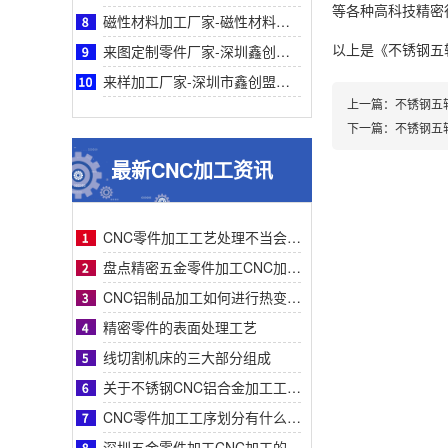
等各种高科技精密行业
磁性材料加工厂家-磁性材料加工厂家采购参考之深圳鑫创盟机电技术有限公司深度专业解析
以上是
《不锈钢五
来图定制零件厂家-深圳鑫创盟机电来图定制零件厂家采购参考与专业工艺优势深度全面解析
来样加工厂家-深圳市鑫创盟机电来样加工厂家：精准定制，解决非标零件采购难题参考
上一篇：
不锈钢五
下一篇：
不锈钢五
最新CNC加工资讯
CNC零件加工工艺处理不当会有什么影响？
盘点精密五金零件加工CNC加工明显的特征有哪些
CNC铝制品加工如何进行热变形处理？
精密零件的表面处理工艺
线切割机床的三大部分组成
关于不锈钢CNC铝合金加工工艺流程步骤介绍？
CNC零件加工工序划分有什么要求呢
深圳五金零件加工CNC加工的数控系统特点有什么？