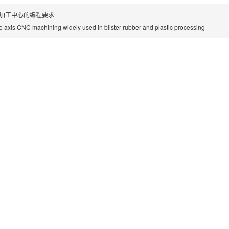
轴加工中心的编程要求
ve axis CNC machining widely used in blister rubber and plastic processing-