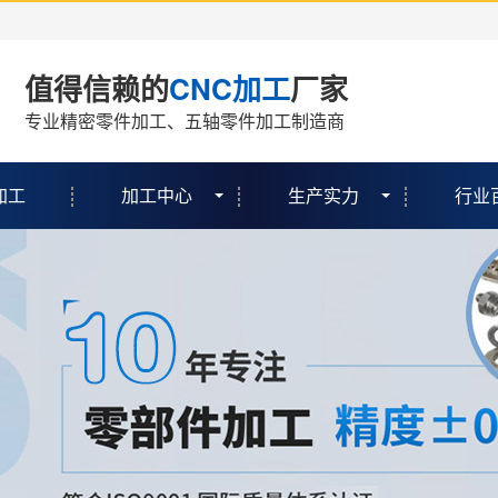
值得信赖的
CNC加工
厂家
专业精密零件加工、五轴零件加工制造商
加工
加工中心
生产实力
行业