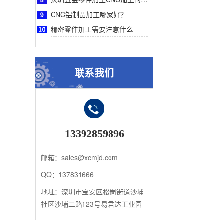
CNC铝制品加工哪家好？
精密零件加工需要注意什么
联系我们
13392859896
邮箱：sales@xcmjd.com
QQ：137831666
地址：深圳市宝安区松岗街道沙埔
社区沙埔二路123号易君达工业园