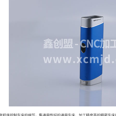
字程序控制车床的缩写。集通用性好的通用车床、加工精度高的精密车床