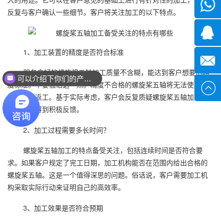
微信
反复与客户确认一些细节。客户将关注加工的以下特点。
1339285
1、加工装置的精度是否符合标准
1378316
服务良好的螺旋桨五轴加工质量不含糊，能达到客户想要的精
可以介绍下你们的产品么？
度标准。不要低估这一点。精度不合格的螺旋桨五轴将无法使用，
sales@x
需要重新返工。基于实际考虑，客户会反复质疑螺旋桨五轴加工精
度，希望得到积极反馈。
2、加工过程需要多长时间？
螺旋桨五轴加工的特点备受关注，包括连续时间是否符合要
求。如果客户规定了完工日期，加工机构能否在范围内给出合格的
螺旋桨五轴。这是一个值得深思的问题。俗话说，客户需要加工机
构采取实际行动来证明自己的高效率。
3、加工效果是否符合预期