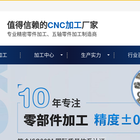
值得信赖的
CNC加工
厂家
专业精密零件加工、五轴零件加工制造商
加工
加工中心
生产实力
行业