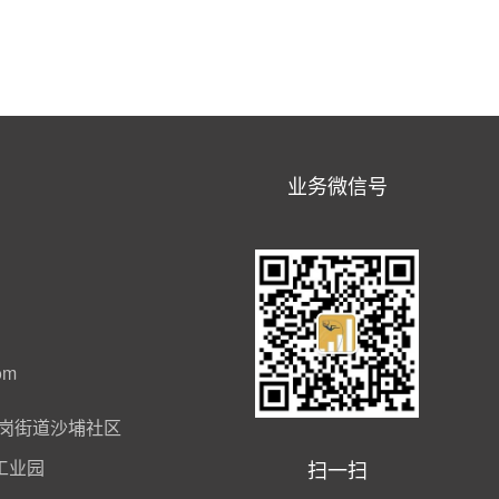
业务微信号
om
岗街道沙埔社区
扫一扫
工业园