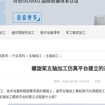
加工
通讯零配件加工
医疗设备零件
军工数控加工
站首页
>
行业百科
>
五轴加工
>
五轴加工
>
螺旋桨五轴加工仿真平台建立的
时间：2023-06-06 17:55:02
点击：
工、技术含量和精度要求高的基础上，虽然五轴加工看起来只比周围加工
五轴加工模拟平台的建立过程是什么呢？