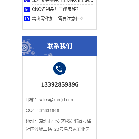
CNC铝制品加工哪家好？
精密零件加工需要注意什么
联系我们
13392859896
邮箱：sales@xcmjd.com
QQ：137831666
地址：深圳市宝安区松岗街道沙埔
社区沙埔二路123号易君达工业园