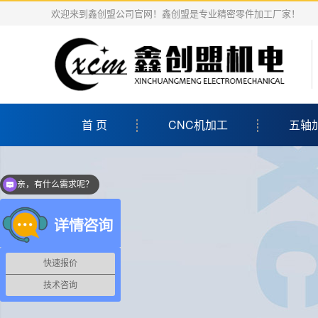
欢迎来到鑫创盟公司官网！鑫创盟是专业精密零件加工厂家！
首 页
CNC机加工
五轴
亲，有什么需求呢？
快速报价
技术咨询