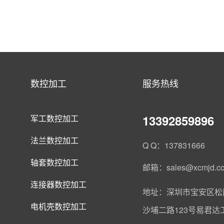
数控加工
服务热线
13392859896
军工数控加工
法兰数控加工
Q Q：137831666
轴套数控加工
邮箱：sales@xcmjd.c
连接器数控加工
地址：深圳市宝安区松
电机壳数控加工
沙埔二路123号易君达