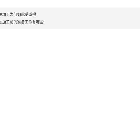
轴加工为何如此受重视
轴加工前的准备工作有哪些