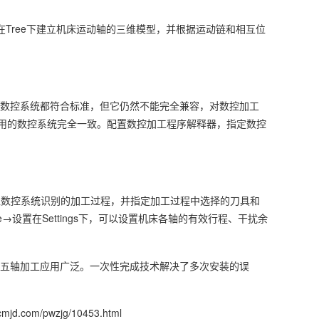
nt 在Tree下建立机床运动轴的三维模型，并根据运动链和相互位
数控系统都符合标准，但它仍然不能完全兼容，对数控加工
用的数控系统完全一致。配置数控加工程序解释器，指定数控
工过程导入数控系统识别的加工过程，并指定加工过程中选择的刀具和
→设置在Settings下，可以设置机床各轴的有效行程、干扰余
五轴加工应用广泛。一次性完成技术解决了多次安装的误
xcmjd.com/pwzjg/10453.html