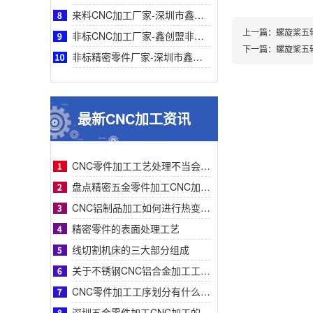
来料CNC加工厂家-深圳市鑫创盟来料CNC加工精度高速效率高品质稳定可靠专业厂家服务
上一篇：
螺旋桨五
非标CNC加工厂家-鑫创盟非标CNC加工：一站式专业高效精密定制解决复杂零件采购难题
下一篇：
螺旋桨五
非标精密零件厂家-深圳市鑫创盟机电技术有限公司非标精密零件采购指南—专业定制与高效
最新CNC加工资讯
CNC零件加工工艺处理不当会有什么影响？
盘点精密五金零件加工CNC加工明显的特征有哪些
CNC铝制品加工如何进行热变形处理？
精密零件的表面处理工艺
线切割机床的三大部分组成
关于不锈钢CNC铝合金加工工艺流程步骤介绍？
CNC零件加工工序划分有什么要求呢
深圳五金零件加工CNC加工的数控系统特点有什么？