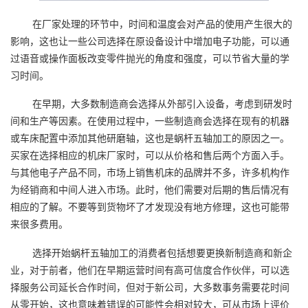
在厂家处理的环节中，时间和温度会对产品的使用产生很大的
影响，这也让一些公司选择在原设备设计中增加电子功能，可以通
过语音或操作面板改变零件抛光的角度和强度，可以节省大量的学
习时间。
在早期，大多数制造商会选择从外部引入设备，考虑到研发时
间和生产等因素。在使用过程中，一些制造商会选择在现有的机器
或车床配置中添加其他研磨轴，这也是蜗杆五轴加工的原因之一。
买家在选择相应的机床厂家时，可以从价格和售后两个方面入手。
与其他电子产品不同，市场上销售机床的品牌并不多，许多机构作
为经销商和中间人进入市场。此时，他们需要对后期的售后情况有
相应的了解。不要等到货物坏了才发现没有地方修理，这也可能带
来很多费用。
选择开始蜗杆五轴加工的消费者包括想要更换新制造商和新企
业，对于前者，他们在早期运营时间有高可信度合作伙伴，可以选
择服务公司延长合作时间，但对于新公司，大多数事务需要花时间
从零开始，这也意味着错误的可能性会相对较大，可从市场上评价