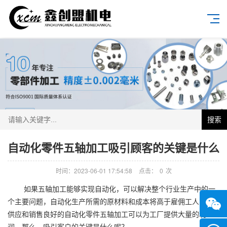
搜索
自动化零件五轴加工吸引顾客的关键是什么
时间：2023-06-01 17:54:58
点击：
0
次
如果五轴加工能够实现自动化，可以解决整个行业生产中的一
个主要问题，自动化生产所需的原材料和成本将高于雇佣工人，但
供应和销售良好的自动化零件五轴加工可以为工厂提供大量的利
润。那么，吸引客户的关键是什么呢？