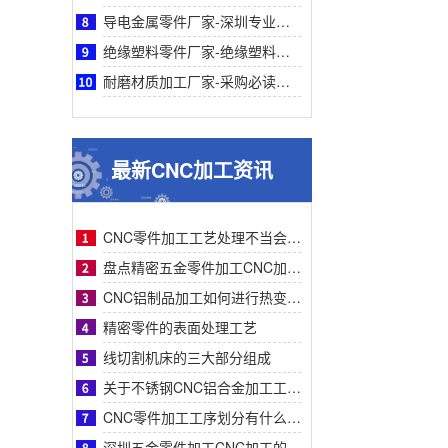
导电金属零件厂家-深圳专业导电金属零件厂家鑫创盟：采购必读，品质与成本平衡之道
绝缘塑料零件厂家-绝缘塑料零件厂家采购指南：鑫创盟精密定制品质可靠降本增效首选方案
耐磨材质加工厂家-采购必读：耐磨材质加工厂家如何选？鑫创盟高耐磨低成本方案权威解析
最新CNC加工资讯
CNC零件加工工艺处理不当会有什么影响？
盘点精密五金零件加工CNC加工明显的特征有哪些
CNC铝制品加工如何进行热变形处理？
精密零件的表面处理工艺
线切割机床的三大部分组成
关于不锈钢CNC铝合金加工工艺流程步骤介绍？
CNC零件加工工序划分有什么要求呢
深圳五金零件加工CNC加工的数控系统特点有什么？