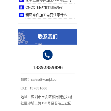
CNC铝制品加工哪家好？
精密零件加工需要注意什么
联系我们
13392859896
邮箱：sales@xcmjd.com
QQ：137831666
地址：深圳市宝安区松岗街道沙埔
社区沙埔二路123号易君达工业园