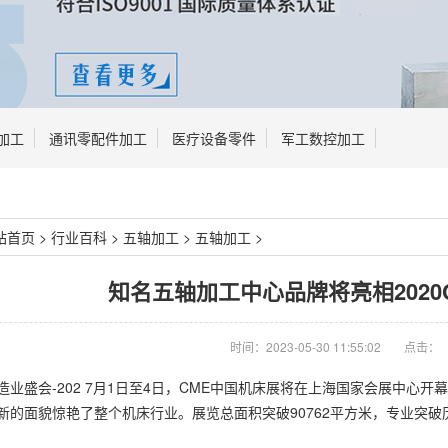
加工
通讯零配件加工
医疗设备零件
军工数控加工
站首页
>
行业百科
>
五轴加工
>
五轴加工
>
知名五轴加工中心品牌将亮相2020
时间：2023-05-30 11:55:02
点击：
业盛会-202 7月1日至4日，CME中国机床展将在上海国家会展中心开幕
的面貌惊艳了整个机床行业。展览总面积突破90762平方米，专业突破历史