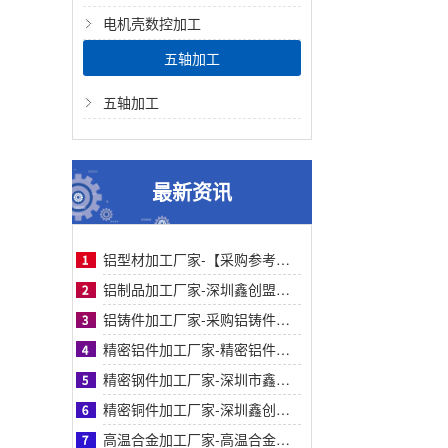
电机壳数控加工
五轴加工
五轴加工
最新资讯
铝型材加工厂家-【采购参考】深圳鑫创盟铝型材加工厂家：从痛点剖析到合作对比全解析
铝制品加工厂家-深圳鑫创盟铝制品加工精密工艺高效交付助采购降本增效高品质保障
铝铸件加工厂家-采购铝铸件加工厂家指南：鑫创盟机电精密铸造与快速交付标杆实力工厂
精密铝件加工厂家-精密铝件加工厂家采购指南：鑫创盟技术、品质与案例详解（附对比表）
精密钢件加工厂家-深圳市鑫创盟精密钢件加工：高精度快交付定制化解决方案优质厂家
精密铜件加工厂家-深圳鑫创盟精密铜件加工：高精度、快交期、定制化优选方案的首选商家
高温合金加工厂家-高温合金加工采购指南：鑫创盟精密工艺对比与客户案例信任背书详解篇