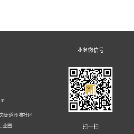
业务微信号
om
岗街道沙埔社区
扫一扫
工业园