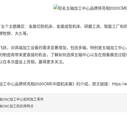
开设了五个主题展区：金属切割机床、金属成型机床、研磨工具、智能工厂和
牌牧野、大久等。
飞跃，对高端加工设备的需求显著增加，包括多轴，特别是五轴加工中心
的制造商带来更直接的机会，了解如何选择五轴中心以及在观看展览过程
以在本次盛会上亮相，赢得更多关注。
加工中心品牌将亮相2020CME中国机床展》
的介绍，原文链接：
https:/
轴CNC加工中心如何加工零件
轴CNC加工的应用特点