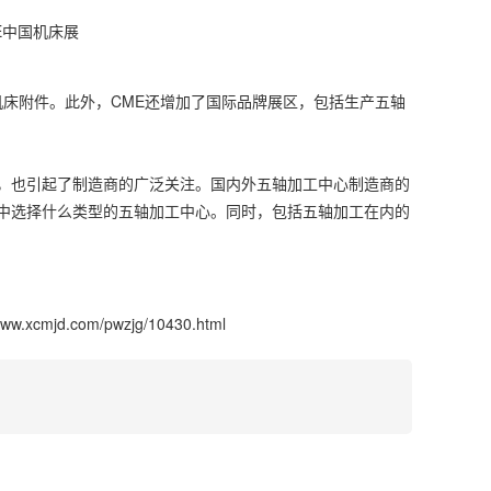
机床附件。此外，CME还增加了国际品牌展区，包括生产五轴
，也引起了制造商的广泛关注。国内外五轴加工中心制造商的
中选择什么类型的五轴加工中心。同时，包括五轴加工在内的
/www.xcmjd.com/pwzjg/10430.html