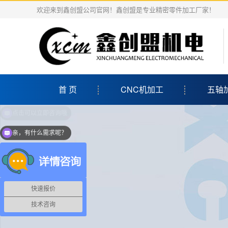
欢迎来到鑫创盟公司官网！鑫创盟是专业精密零件加工厂家！
首 页
CNC机加工
五轴
亲，有什么需求呢？
快速报价
技术咨询