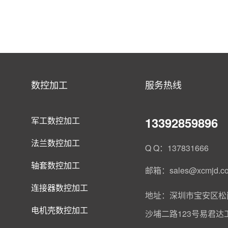
数控加工
服务热线
13392859896
军工数控加工
法兰数控加工
Q Q：137831666
轴套数控加工
邮箱：sales@xcmjd.c
连接器数控加工
地址：深圳市宝安区松
电机壳数控加工
沙埔二路123号易君达