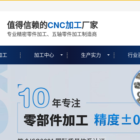
值得信赖的
CNC加工
厂家
专业精密零件加工、五轴零件加工制造商
加工
加工中心
生产实力
行业