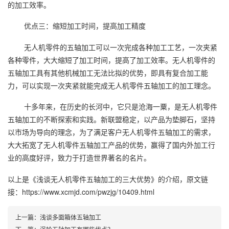
的加工效率。
优点三：缩短加工时间，提高加工精度
无人机零件的五轴加工可以一次完成各种加工工艺，一次夹紧
各种零件，大大缩短了加工时间，提高了加工效率。无人机零件的
五轴加工具有其他机械加工无法比拟的优势，即具有复合加工能
力，可以实现一次夹紧就能完成无人机零件五轴加工的加工理念。
十多年来，在历史的长河中，它只是沧海一粟，是无人机零件
五轴加工的不断探索和实践。新联盟稳定，以产品为垫脚石，坚持
以市场为导向的理念，为了满足客户无人机零件五轴加工的需求，
大大拓宽了无人机零件五轴加工产品的优势，赢得了国内外加工行
业的高度好评，致力于打造世界著名的名片。
以上是
《浅谈无人机零件五轴加工的三大优势》
的介绍，原文链
接：
https://www.xcmjd.com/pwzjg/10409.html
上一篇：
浅谈多面箱体五轴加工