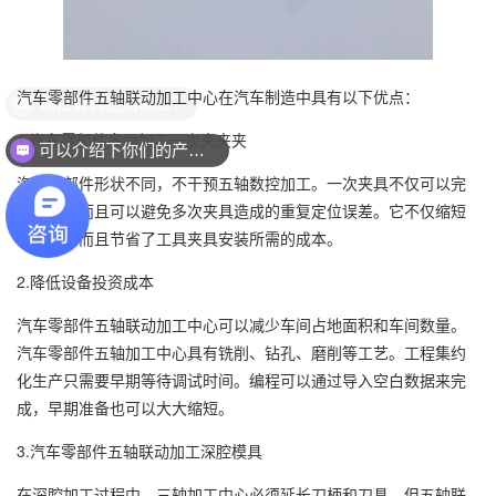
汽车零部件五轴联动加工中心在汽车制造中具有以下优点：
现在有优惠活动么？
1.汽车零部件多面加工一次夹夹夹
可以介绍下你们的产品么？
汽车零部件形状不同，不干预五轴数控加工。一次夹具不仅可以完
成加工，而且可以避免多次夹具造成的重复定位误差。它不仅缩短
了时间，而且节省了工具夹具安装所需的成本。
2.降低设备投资成本
汽车零部件五轴联动加工中心可以减少车间占地面积和车间数量。
汽车零部件五轴加工中心具有铣削、钻孔、磨削等工艺。工程集约
化生产只需要早期等待调试时间。编程可以通过导入空白数据来完
成，早期准备也可以大大缩短。
3.汽车零部件五轴联动加工深腔模具
在深腔加工过程中，三轴加工中心必须延长刀柄和刀具，但五轴联