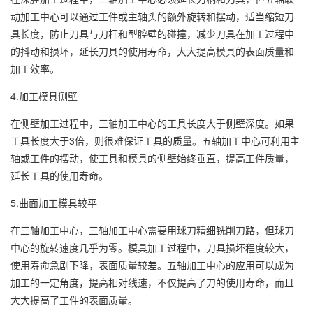
动加工中心可以通过工件或主轴头的额外旋转和摆动，适当缩短刀
具长度，防止刀具与刀杆和型腔壁的碰撞，减少刀具在加工过程中
的抖动和损坏，延长刀具的使用寿命，大大提高模具的表面质量和
加工效率。
4.加工模具侧壁
在侧壁加工过程中，三轴加工中心的工具长度大于侧壁深度。如果
工具长度大于3倍，则很难保证工具的质量。五轴加工中心可利用主
轴或工件的摆动，使工具和模具的侧壁始终垂直，提高工件质量，
延长工具的使用寿命。
5.曲面加工模具较平
在三轴加工中心，三轴加工中心需要用球刀精细铣削刀路，但球刀
中心的旋转速度几乎为零。模具加工过程中，刀具损坏程度较大，
使用寿命急剧下降，表面质量较差。五轴加工中心的应用可以成为
加工的一定角度，提高相对线速，不仅提高了刀的使用寿命，而且
大大提高了工件的表面质量。