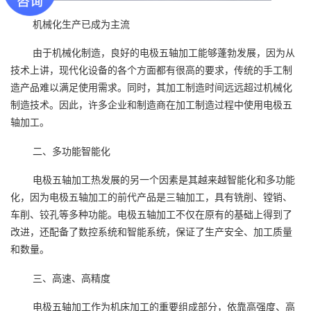
机械化生产已成为主流
由于机械化制造，良好的电极五轴加工能够蓬勃发展，因为从
技术上讲，现代化设备的各个方面都有很高的要求，传统的手工制
造产品难以满足使用需求。同时，其加工制造时间远远超过机械化
制造技术。因此，许多企业和制造商在加工制造过程中使用电极五
轴加工。
二、多功能智能化
电极五轴加工热发展的另一个因素是其越来越智能化和多功能
化，因为电极五轴加工的前代产品是三轴加工，具有铣削、镗销、
车削、铰孔等多种功能。电极五轴加工不仅在原有的基础上得到了
改进，还配备了数控系统和智能系统，保证了生产安全、加工质量
和数量。
三、高速、高精度
电极五轴加工作为机床加工的重要组成部分，依靠高强度、高