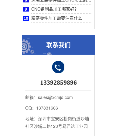
CNC铝制品加工哪家好？
精密零件加工需要注意什么
联系我们
13392859896
邮箱：sales@xcmjd.com
QQ：137831666
地址：深圳市宝安区松岗街道沙埔
社区沙埔二路123号易君达工业园