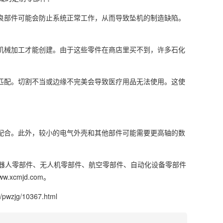
不良部件可能会防止系统正常工作，从而导致坠机的制造缺陷。
的机械加工才能创建。由于这些零件在商店里买不到，许多石化
美匹配。切割不当或边缘不完美会导致医疗用品无法使用。这使
确配合。此外，较小的电气外壳和其他部件可能需要更高轴的数
器人零部件、无人机零部件、航空零部件、自动化设备零部件
cmjd.com。
/pwzjg/10367.html