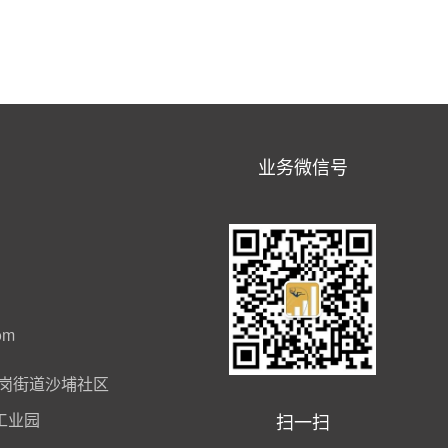
业务微信号
om
岗街道沙埔社区
扫一扫
工业园