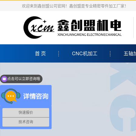
欢迎来到鑫创盟公司官网！鑫创盟是专业精密零件加工厂家！
首 页
CNC机加工
五轴
点击可以立即咨询哦
亲，有什么需求呢？
快速报价
技术咨询