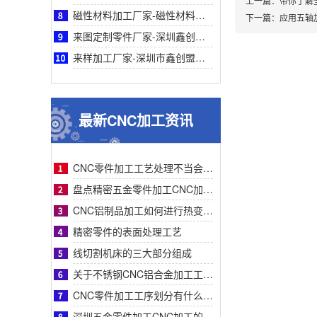
上一篇：
带你了解
磁性材料加工厂家-磁性材料加工厂家采购参考之深圳鑫创盟机电技术有限公司深度专业解析
下一篇：
应用五轴
来图定制零件厂家-深圳鑫创盟机电来图定制零件厂家采购参考与专业工艺优势深度全面解析
来样加工厂家-深圳市鑫创盟机电来样加工厂家：精准定制，解决非标零件采购难题参考
最新CNC加工资讯
CNC零件加工工艺处理不当会有什么影响？
盘点精密五金零件加工CNC加工明显的特征有哪些
CNC铝制品加工如何进行热变形处理？
精密零件的表面处理工艺
线切割机床的三大部分组成
关于不锈钢CNC铝合金加工工艺流程步骤介绍？
CNC零件加工工序划分有什么要求呢
深圳五金零件加工CNC加工的数控系统特点有什么？