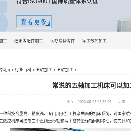
加工
通讯零配件加工
医疗设备零件
军工数控加工
站首页
>
行业百科
>
五轴加工
>
五轴加工
>
常说的五轴加工机床可以加
时间：2023-05-08 08:55:06
点击：
一种科技含量高、精度高、专门用于加工复杂曲面的机床系统，对国家航
工数控机床可控制三个直线坐标轴和两个旋转坐标轴同时移动，使刀具和