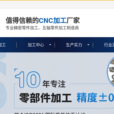
值得信赖的
CNC加工
厂家
专业精密零件加工、五轴零件加工制造商
加工
加工中心
生产实力
行业