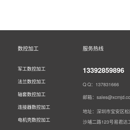
数控加工
服务热线
13392859896
军工数控加工
法兰数控加工
Q Q：137831666
轴套数控加工
邮箱：sales@xcmjd.c
连接器数控加工
地址：深圳市宝安区松
电机壳数控加工
沙埔二路123号易君达