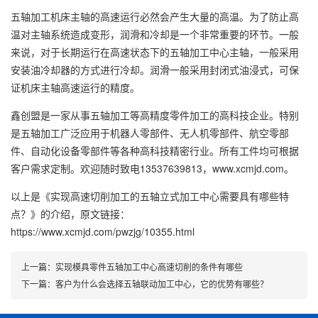
五轴加工机床主轴的高速运行必然会产生大量的高温。为了防止高
温对主轴系统造成变形，润滑和冷却是一个非常重要的环节。一般
来说，对于长期运行在高速状态下的五轴加工中心主轴，一般采用
安装油冷却器的方式进行冷却。润滑一般采用封闭式油浸式，可保
证机床主轴高速运行的精度。
鑫创盟是一家从事五轴加工等高精度零件加工的高科技企业。特别
是五轴加工广泛应用于机器人零部件、无人机零部件、航空零部
件、自动化设备零部件等各种高科技精密行业。所有工件均可根据
客户需求定制。欢迎随时致电13537639813，www.xcmjd.com。
以上是
《实现高速切削加工的五轴立式加工中心需要具有哪些特
点？》
的介绍，原文链接：
https://www.xcmjd.com/pwzjg/10355.html
上一篇：
实现模具零件五轴加工中心高速切削的条件有哪些
下一篇：
客户为什么会选择五轴联动加工中心，它的优势有哪些？