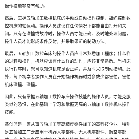
操作技能非常有帮助。
然后，掌握五轴加工数控机床的手动或自动操作控制，熟练控制数
控机床的轴运动。操作人员建议在任何情况下都能自由打开和关
闭。只有在碰撞或故障时，操作人员才能正确、及时地处理问题，
操作人员才能形成条件反射，并采取果断的制动方法。
最后，五轴加工数控车床的操作人员应非常熟悉加工程序；什么样
的过程和操作，机器应该有什么样的动作，应该非常熟悉。当机床
执行程序时，您可以知道机床是否正确，并及时采取制动措施。此
外，每个初学者操作人员在开始操作机器时或多或少都害怕，害怕
机床碰撞、碰撞。
因此，只有掌握五轴加工数控车床操作技能的操作人员，才能克服
类似的恐惧，在此基础上学习和掌握更高的五轴加工数控机床操作
技能。
鑫创盟是一家从事五轴加工等高精度零件加工的高科技企业。特别
是五轴加工广泛应用于机器人零部件、无人机零部件、航空零部