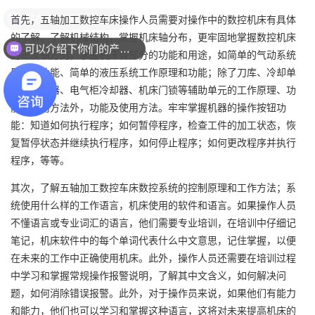
现在有优惠活动么？
首先，五轴加工数控车床操作人员需要对操作中的数控机床有具体
的了解。了解机械结构，掌握机床轴分布，更牢固地掌握数控机床
可以介绍下你们的产品么？
的正反轴方向，掌握机床各部分的功能和用途，如简单的气动系统
原理和功能、简单的液压系统工作原理和功能；除了刀库、冷却单
元、调压器、电气柜冷却器、机床门锁等辅助单元的工作原理、功
能和使用方法外，功能及使用方法。牢牢掌握机器的操作按钮功
能：知道如何执行程序；如何暂停程序，检查工件的加工状态，恢
复暂停状态并继续执行程序，如何停止程序；如何更改程序并执行
程序，等等。
其次，了解五轴加工数控车床数控系统的控制原理和工作方法；系
统使用什么样的工作语言，机床使用的软件和语言。如果操作人员
不懂语言或专业词汇的语言，他们需要专业培训，在培训中仔细记
笔记，机床软件中的每个单词代表什么中文意思，记住掌握，以便
在未来的工作中正确使用机床。此外，操作人员还需要在培训过程
中学习和掌握常规操作报警说明，了解其中文含义，如何解决问
题，如何消除错误报警。此外，对于操作员来说，如果他们有能力
和能力，他们也可以学习和掌握这种语言，这将对未来提高机床的