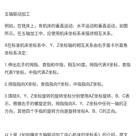
五轴联动加工
例如，在铣床上，有机床的垂直运动、水平运动和垂直运动，如图
所示。在五轴加工中，应使用机床坐标系来描述相互关系。
X在标准机床坐标系中、Y、Z坐标轴的相互关系由右手笛卡尔直角
坐标系决定：
1.伸出右手的拇指、食指和中指，相互90度。拇指代表X坐标，食指
代表Y坐标，中指代表Z坐标。
2.拇指指向X坐标，食指指向Y坐标，中指指向Z坐标。
3.围绕X、Y、Z坐标旋转的旋转坐标分别使用AZ坐标旋转、B、C表
示，根据右手的螺旋定则，拇指指向X、Y、Z坐标中任何一轴的正
方向，其他四个手指的旋转方向是旋转坐标A、B、C的正向。
以上是
《如何确定五轴联动加工中心机床的坐标系》
的介绍，原文