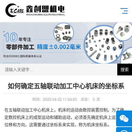
搜索
如何确定五轴联动加工中心机床的坐标系
时间：2023-04-22 11:54:50
点击：
0
次
在五轴联动加工中心机床上，机床的运动由数控装置控制。为了确
定数控机床上的成型运动和辅助运动，必须首先确定机床上运动的
位移和方向，这需要通过坐标系来实现，称为机床坐标系。