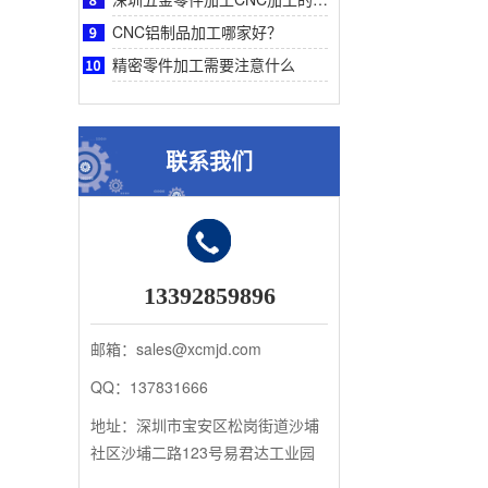
CNC铝制品加工哪家好？
精密零件加工需要注意什么
联系我们
13392859896
邮箱：sales@xcmjd.com
QQ：137831666
地址：深圳市宝安区松岗街道沙埔
社区沙埔二路123号易君达工业园