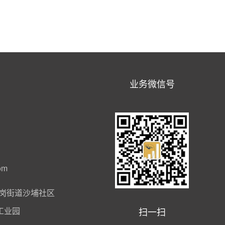
业务微信号
om
岗街道沙埔社区
扫一扫
工业园