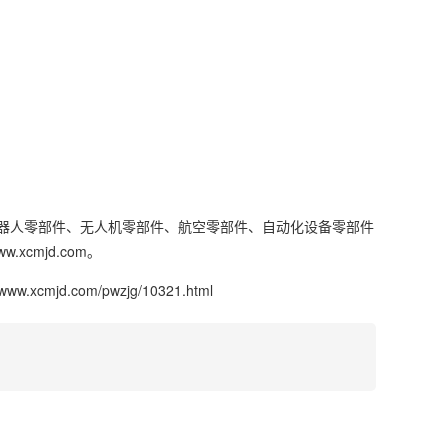
器人零部件、无人机零部件、航空零部件、自动化设备零部件
cmjd.com。
//www.xcmjd.com/pwzjg/10321.html