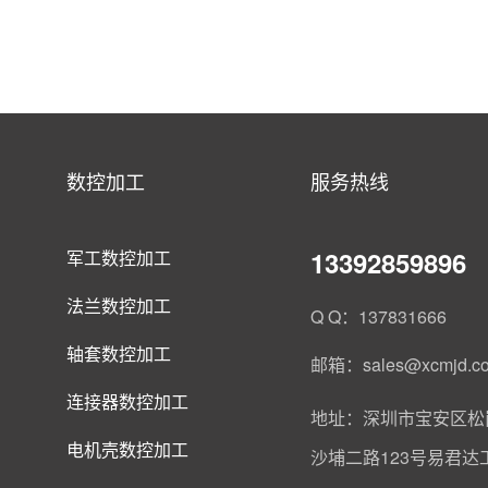
数控加工
服务热线
13392859896
军工数控加工
法兰数控加工
Q Q：137831666
轴套数控加工
邮箱：sales@xcmjd.c
连接器数控加工
地址：深圳市宝安区松
电机壳数控加工
沙埔二路123号易君达