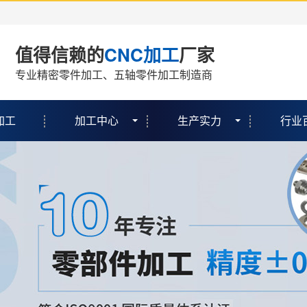
值得信赖的
CNC加工
厂家
专业精密零件加工、五轴零件加工制造商
加工
加工中心
生产实力
行业