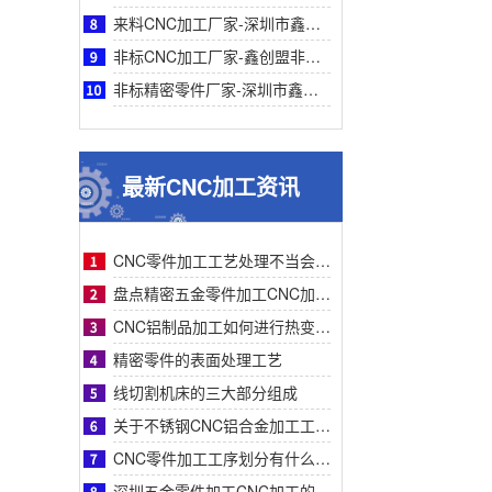
来料CNC加工厂家-深圳市鑫创盟来料CNC加工精度高速效率高品质稳定可靠专业厂家服务
非标CNC加工厂家-鑫创盟非标CNC加工：一站式专业高效精密定制解决复杂零件采购难题
非标精密零件厂家-深圳市鑫创盟机电技术有限公司非标精密零件采购指南—专业定制与高效
最新CNC加工资讯
CNC零件加工工艺处理不当会有什么影响？
盘点精密五金零件加工CNC加工明显的特征有哪些
CNC铝制品加工如何进行热变形处理？
精密零件的表面处理工艺
线切割机床的三大部分组成
关于不锈钢CNC铝合金加工工艺流程步骤介绍？
CNC零件加工工序划分有什么要求呢
深圳五金零件加工CNC加工的数控系统特点有什么？