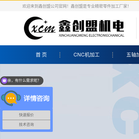
欢迎来到鑫创盟公司官网！鑫创盟是专业精密零件加工厂家！
首 页
CNC机加工
五轴
亲，有什么需求呢？
当前客服在线
快速报价
技术咨询