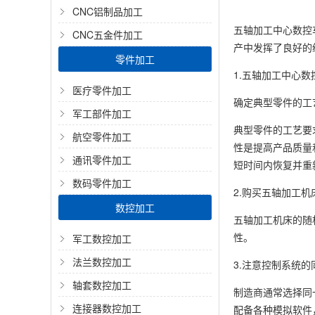
CNC铝制品加工
五轴加工中心数控
CNC五金件加工
产中发挥了良好的
零件加工
1.五轴加工中心
医疗零件加工
确定典型零件的工
军工部件加工
典型零件的工艺要
航空零件加工
性是提高产品质量
通讯零件加工
短时间内恢复并重
数码零件加工
2.购买五轴加工
数控加工
五轴加工机床的随
性。
军工数控加工
法兰数控加工
3.注意控制系统的
轴套数控加工
制造商通常选择同
连接器数控加工
配备各种模拟软件