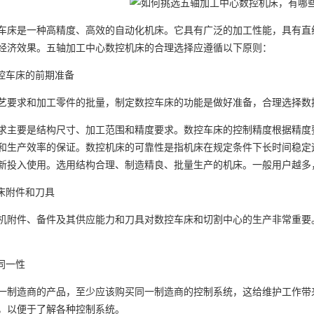
车床是一种高精度、高效的自动化机床。它具有广泛的加工性能，具有直
经济效果。五轴加工中心数控机床的合理选择应遵循以下原则：
数控车床的前期准备
艺要求和加工零件的批量，制定数控车床的功能是做好准备，合理选择数
求主要是结构尺寸、加工范围和精度要求。数控车床的控制精度根据精度
和生产效率的保证。数控机床的可靠性是指机床在规定条件下长时间稳定
新投入使用。选用结构合理、制造精良、批量生产的机床。一般用户越多
机床附件和刀具
机附件、备件及其供应能力和刀具对数控车床和切割中心的生产非常重要
同一性
一制造商的产品，至少应该购买同一制造商的控制系统，这给维护工作带
，以便于了解各种控制系统。