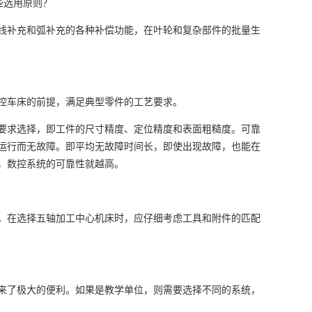
线补充和弧补充的各种补偿功能，在叶轮和复杂部件的批量生
控车床的前提，满足典型零件的工艺要求。
要求选择，即工件的尺寸精度、定位精度和表面粗糙度。可靠
运行而无故障。即平均无故障时间长，即使出现故障，也能在
，数控系统的可靠性就越高。
。在选择五轴加工中心机床时，应仔细考虑工具和附件的匹配
来了极大的便利。如果是教学单位，则需要选择不同的系统，