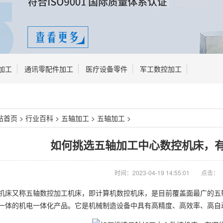
加工
通讯零配件加工
医疗设备零件
军工数控加工
站首页
>
行业百科
>
五轴加工
>
五轴加工
>
如何挑选五轴加工中心数控机床，
时间：2023-04-19 14:55:01
点击：
机床又称五轴数控加工机床，即计算机数控机床，是目前覆盖面最广的五
一体的机电一体化产品。它是机械制造设备中具有高精度、高效率、高自