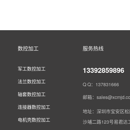
数控加工
服务热线
13392859896
军工数控加工
法兰数控加工
Q Q：137831666
轴套数控加工
邮箱：sales@xcmjd.c
连接器数控加工
地址：深圳市宝安区松
电机壳数控加工
沙埔二路123号易君达