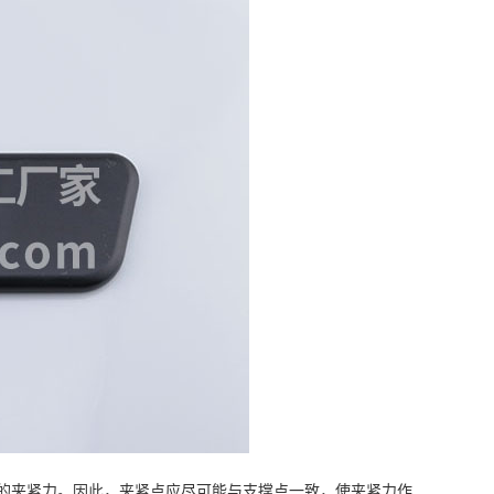
的夹紧力。因此，夹紧点应尽可能与支撑点一致，使夹紧力作