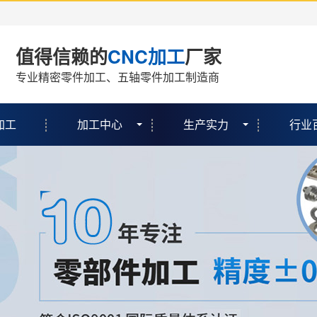
值得信赖的
CNC加工
厂家
专业精密零件加工、五轴零件加工制造商
加工
加工中心
生产实力
行业