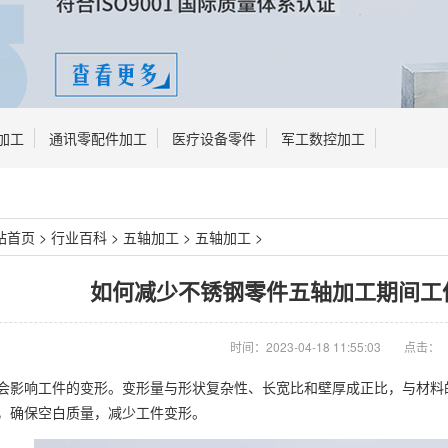
加工
通讯零配件加工
医疗设备零件
军工数控加工
站首页
>
行业百科
>
五轴加工
>
五轴加工
>
如何减少不锈钢零件五轴加工期间工
时间：2023-04-18 11:55:03
点击：
会影响工件的变形。变形量与形状复杂性、长宽比和壁厚成正比，与材料
，确保空白质量，减少工件变形。