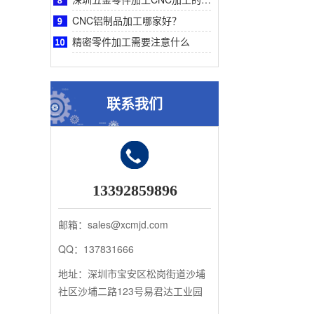
CNC铝制品加工哪家好？
精密零件加工需要注意什么
联系我们
13392859896
邮箱：sales@xcmjd.com
QQ：137831666
地址：深圳市宝安区松岗街道沙埔
社区沙埔二路123号易君达工业园