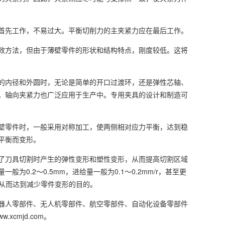
首先工作，不易过大。平衡切削力的主夹紧力应在最后工作。
效方法，但由于薄壁零件的形状和结构特点，刚度较低。这将
的内径和外圆时，无论是简单的开口过渡环，还是弹性芯轴、
。轴向夹紧力也广泛应用于生产中。专用夹具的设计和制造可
壁零件时，一般采用对称加工，使两侧相对应力平衡，达到稳
平衡而变形。
了刀具切割时产生的弹性变形和塑性变形，从而提高切割区域
.2～0.5mm，进给量一般为0.1～0.2mm/r，甚至更
，从而达到减少零件变形的目的。
器人零部件、无人机零部件、航空零部件、自动化设备零部件
cmjd.com。