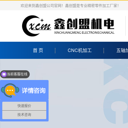
欢迎来到鑫创盟公司官网！鑫创盟是专业精密零件加工厂家！
首 页
CNC机加工
五轴
当前客服在线
点击可以立即咨询哦
快速报价
技术咨询