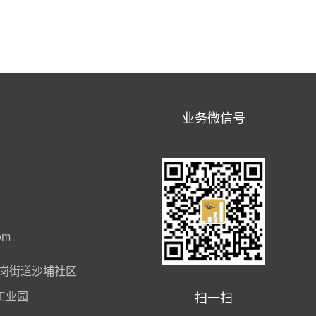
业务微信号
om
岗街道沙埔社区
扫一扫
工业园