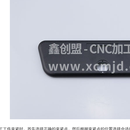
工工件夹紧时，首先选择正确的夹紧点，然后根据夹紧点的位置选择合适