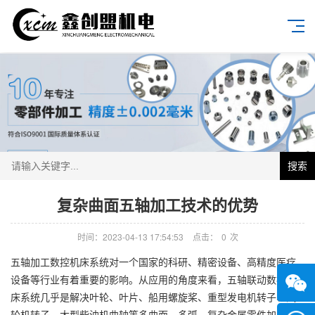
搜索
复杂曲面五轴加工技术的优势
时间：2023-04-13 17:54:53
点击：
0
次
五轴加工数控机床系统对一个国家的科研、精密设备、高精度医疗
设备等行业有着重要的影响。从应用的角度来看，五轴联动数控机
床系统几乎是解决叶轮、叶片、船用螺旋桨、重型发电机转子、汽
轮机转子、大型柴油机曲轴等多曲面、多弧、复杂金属零件加工的