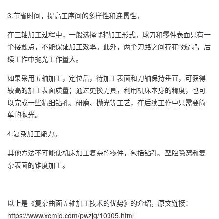
3.节省时间，提高工序间的多样性和连贯性。
在三轴加工过程中，一般选择“斜”加工形式。球刀和零件表面只有一
个接触点，不能保证加工效率。此外，两个刀路之间存在“残高”，后
续工作中抛光工作量大。
如果采用五轴加工，定位后，待加工表面和刀轴保持垂直，可获得
较高的加工表面质量；通过更换刀具，利用机床本身的精度，也可
以完成一些精细钻孔、研磨、抛光等工艺，在后续工作中只需要简
单的抛光。
4.复杂加工能力。
其他方法不可能使机床加工复杂的零件，包括钻孔、型腔隐窝和复
杂表面的锥度加工。
以上是
《复杂曲面五轴加工技术的优势》
的介绍，原文链接：
https://www.xcmjd.com/pwzjg/10305.html