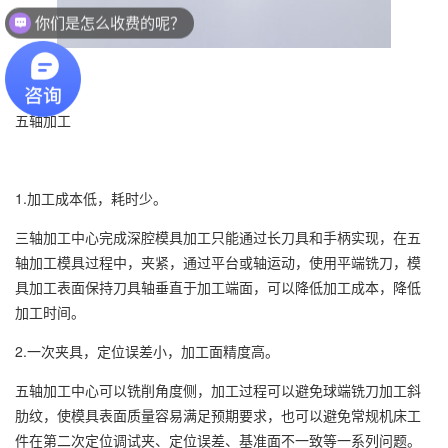
你们是怎么收费的呢？
五轴加工
1.加工成本低，耗时少。
三轴加工中心完成深腔模具加工只能通过长刀具和手柄实现，在五
轴加工模具过程中，夹紧，通过平台或轴运动，使用平端铣刀，模
具加工表面保持刀具轴垂直于加工端面，可以降低加工成本，降低
加工时间。
2.一次夹具，定位误差小，加工面精度高。
五轴加工中心可以铣削角度侧，加工过程可以避免球端铣刀加工斜
肋纹，使模具表面质量容易满足预期要求，也可以避免常规机床工
件在第二次定位调试夹、定位误差、基准面不一致等一系列问题。