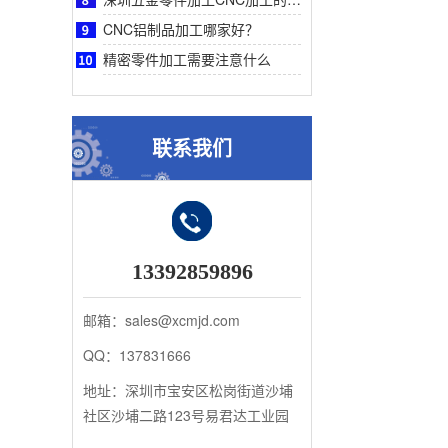
CNC铝制品加工哪家好？
精密零件加工需要注意什么
联系我们
13392859896
邮箱：sales@xcmjd.com
QQ：137831666
地址：深圳市宝安区松岗街道沙埔
社区沙埔二路123号易君达工业园