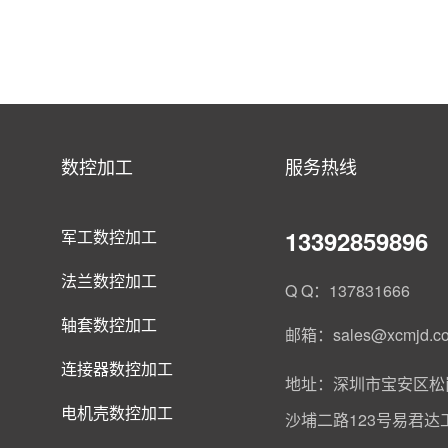
数控加工
服务热线
13392859896
军工数控加工
法兰数控加工
Q Q：137831666
轴套数控加工
邮箱：sales@xcmjd.c
连接器数控加工
地址：深圳市宝安区松
电机壳数控加工
沙埔二路123号易君达