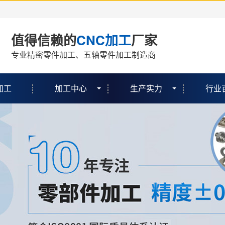
值得信赖的
CNC加工
厂家
专业精密零件加工、五轴零件加工制造商
加工
加工中心
生产实力
行业