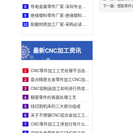
导电金属零件厂家-深圳专业导电金属零件厂家鑫创盟：采购必读，品质与成本平衡之道
下一篇：
塑胶零件
绝缘塑料零件厂家-绝缘塑料零件厂家采购指南：鑫创盟精密定制品质可靠降本增效首选方案
耐磨材质加工厂家-采购必读：耐磨材质加工厂家如何选？鑫创盟高耐磨低成本方案权威解析
最新CNC加工资讯
CNC零件加工工艺处理不当会有什么影响？
盘点精密五金零件加工CNC加工明显的特征有哪些
CNC铝制品加工如何进行热变形处理？
精密零件的表面处理工艺
线切割机床的三大部分组成
关于不锈钢CNC铝合金加工工艺流程步骤介绍？
CNC零件加工工序划分有什么要求呢
深圳五金零件加工CNC加工的数控系统特点有什么？