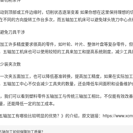
动到顶部或工件边缘时，切削状态逐渐变差 如果你想在这里保持理想的
在不同的方向旋转工作台多次，而五轴加工机床可以避免球头铣刀中心点
避免刀具干涉
加工许多精度要求很高的零件，如叶轮、叶片、整体叶盘等复杂零件，但
，五轴加工机床也可以使用较短的工具来加工和提高系统刚度，减少工具
少装夹次数
一次夹五面加工，也可以降低基准转换，提高加工精度，如果在实际加工
，五轴加工中心不仅会减少工具夹的数量，还会降低车间面积和设备维护
，我们可以看到塑料零件五轴加工与传统三轴加工相比，不仅能有效改善
量，还能降低一定的加工成本。
五轴加工‍有哪些比较明显的优势？》
的介绍，原文链接：
https://www.xc
五轴加工‍如何保障加工质量？