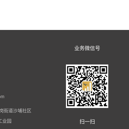
业务微信号
om
岗街道沙埔社区
扫一扫
工业园