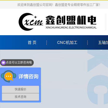
欢迎来到鑫创盟公司官网！鑫创盟是专业精密零件加工厂家！
首 页
CNC机加工
五轴
点击可以立即咨询哦
亲，有什么需求呢？
快速报价
技术咨询