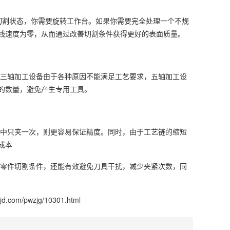
切割状态，你需要旋转工作台。如果你需要完全处理一个不规
线速度为零，从而通过改善切割条件获得更好的表面质量。
三轴加工设备由于各种原因不能满足工艺要求，五轴加工设
的数量，避免产生专用工具。
中只夹一次，则更容易保证精度。同时，由于工艺链的缩短
成本
零件切割条件，还能有效避免刀具干扰，减少夹紧次数，同
mjd.com/pwzjg/10301.html