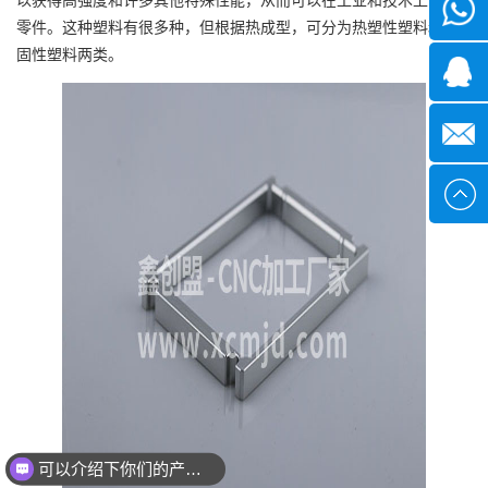
微信
零件。这种塑料有很多种，但根据热成型，可分为热塑性塑料和热
固性塑料两类。
1339285
1378316
sales@x
可以介绍下你们的产品么？