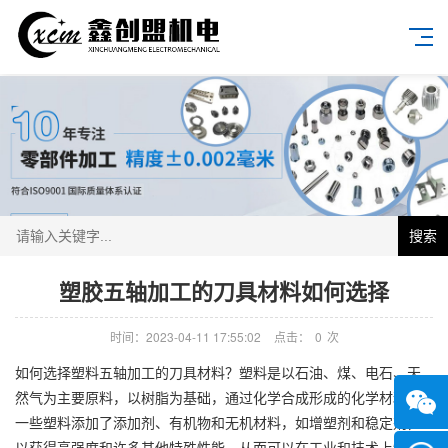
搜索
塑胶五轴加工的刀具材料如何选择
时间：2023-04-11 17:55:02
点击：
0
次
如何选择塑料五轴加工的刀具材料？塑料是以石油、煤、电石、天
然气为主要原料，以树脂为基础，通过化学合成形成的化学材料。
一些塑料添加了添加剂、有机物和无机材料，如增塑剂和稳定剂，
以获得高强度和许多其他特殊性能，从而可以在工业和技术上制成