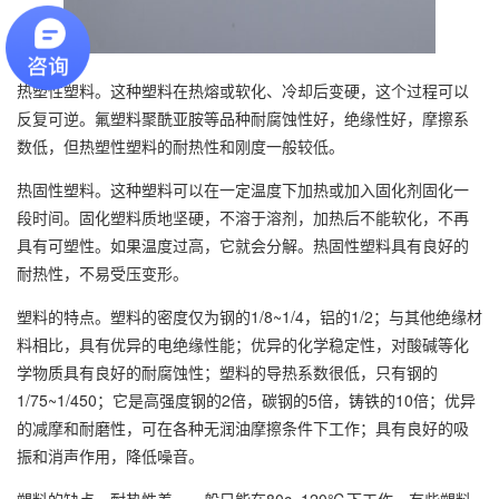
热塑性塑料。这种塑料在热熔或软化、冷却后变硬，这个过程可以
反复可逆。氟塑料聚酰亚胺等品种耐腐蚀性好，绝缘性好，摩擦系
数低，但热塑性塑料的耐热性和刚度一般较低。
热固性塑料。这种塑料可以在一定温度下加热或加入固化剂固化一
段时间。固化塑料质地坚硬，不溶于溶剂，加热后不能软化，不再
具有可塑性。如果温度过高，它就会分解。热固性塑料具有良好的
耐热性，不易受压变形。
塑料的特点。塑料的密度仅为钢的1/8~1/4，铝的1/2；与其他绝缘材
料相比，具有优异的电绝缘性能；优异的化学稳定性，对酸碱等化
学物质具有良好的耐腐蚀性；塑料的导热系数很低，只有钢的
1/75~1/450；它是高强度钢的2倍，碳钢的5倍，铸铁的10倍；优异
的减摩和耐磨性，可在各种无润油摩擦条件下工作；具有良好的吸
振和消声作用，降低噪音。