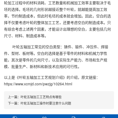
轮加工过程中的材料消耗、工艺数量和机械加工效率主要取决于毛
坯的选择。毛坯的几何形状越接近整个叶轮，就越能提高加工效
率，节约制造成本，但此时毛坯的成本就会增加。因此，空白的选
择不仅要考虑叶轮的整体加工工艺，还要考虑空白的制造成本。只
有综合考虑上述两个因素，才能设计出理想的空白，主要包括几何
尺寸、材料、制造成本等。
叶轮五轴加工常见的空白类型：铸件、锻件、冲压件、焊接
件、型材、板材等。空白的选择是基于零件的材料和机械力学性
能，其次是零件的几何尺寸，以及实际生产能力、市场和生产规
模、批量生产、新材料和新技术应用的可行性。
以上是
《叶轮五轴加工工艺规划介绍》
的介绍，原文链接：
https://www.xcmjd.com/pwzjg/10264.html
上一篇：
叶轮五轴加工工艺特点有哪些
下一篇：
叶轮五轴加工操作时要注意什么问题