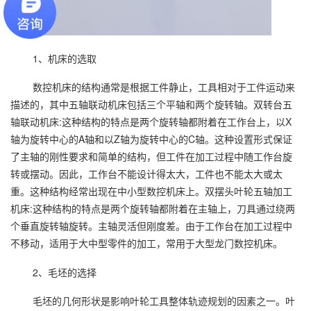
1、机床的选取
数控机床的结构通常是根据工件静止，工具相对于工件运动来
描述的，其中五轴联动机床包括三个平轴和两个旋转轴。双转台五
轴联动机床:这种结构的特点是两个旋转轴都附着在工作台上，以X
轴为旋转中心的A轴和以Z轴为旋转中心的C轴。这种设置形式保证
了主轴的刚性要求和简单的结构，但工件在加工过程中随工作台旋
转或摆动。因此，工作台不能设计得太大，工件也不能太大或太
重。这种结构经常出现在中小型数控机床上。双摆头叶轮五轴加工
机床:这种结构的特点是两个旋转轴都附着在主轴上，刀具通过绕两
个垂直旋转轴旋转。主轴灵活但刚度差。由于工作台在加工过程中
不移动，适用于大中型零件的加工，常用于大型龙门数控机床。
2、毛坯的选择
毛坯的几何形状是影响叶轮工具整体轨迹规划的因素之一。叶